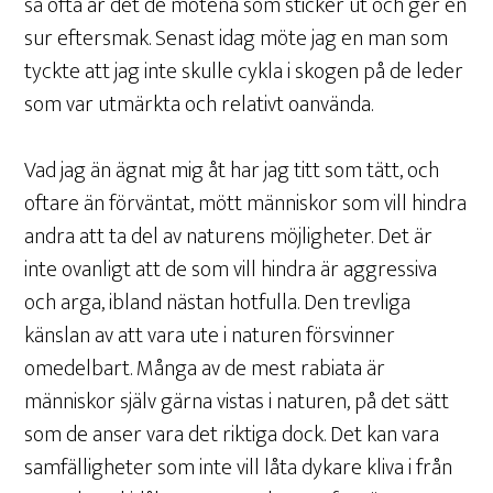
så ofta är det de mötena som sticker ut och ger en
sur eftersmak. Senast idag möte jag en man som
tyckte att jag inte skulle cykla i skogen på de leder
som var utmärkta och relativt oanvända.
Vad jag än ägnat mig åt har jag titt som tätt, och
oftare än förväntat, mött människor som vill hindra
andra att ta del av naturens möjligheter. Det är
inte ovanligt att de som vill hindra är aggressiva
och arga, ibland nästan hotfulla. Den trevliga
känslan av att vara ute i naturen försvinner
omedelbart. Många av de mest rabiata är
människor själv gärna vistas i naturen, på det sätt
som de anser vara det riktiga dock. Det kan vara
samfälligheter som inte vill låta dykare kliva i från