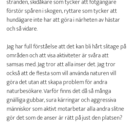
stranden, skidåkare som tycker att fotgängare
förstör spåren i skogen, ryttare som tycker att
hundägare inte har att göra i närheten av hästar
och så vidare.
Jag har full förståelse att det kan bli hårt slitage på
områden och att visa aktiviteter är svåra att
samsas med. Jag tror att alla inser det. Jag tror
också att de flesta som vill använda naturen vill
göra det utan att skapa problem för andra
naturbesökare. Varför finns det då så många
gnälliga gubbar, sura kärringar och aggressiva
människor som aktivt motarbetar alla andra slitne
gör det som de anser är rätt på just den platsen?