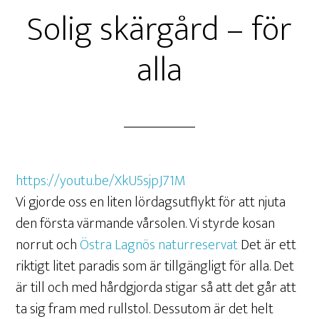
Solig skärgård – för
alla
https://youtu.be/XkU5sjpJ71M
Vi gjorde oss en liten lördagsutflykt för att njuta
den första värmande vårsolen. Vi styrde kosan
norrut och
Östra Lagnös naturreservat
Det är ett
riktigt litet paradis som är tillgängligt för alla. Det
är till och med hårdgjorda stigar så att det går att
ta sig fram med rullstol. Dessutom är det helt