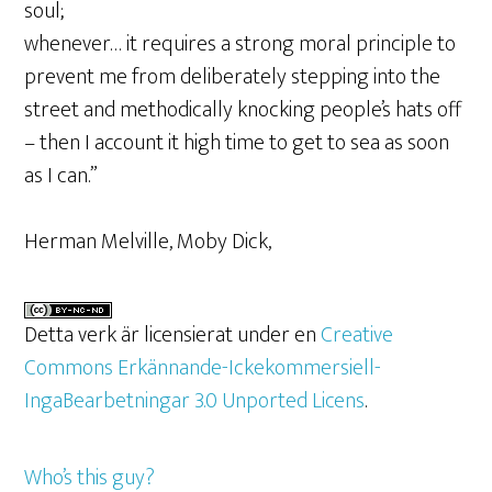
soul;
whenever… it requires a strong moral principle to
prevent me from deliberately stepping into the
street and methodically knocking people’s hats off
– then I account it high time to get to sea as soon
as I can.”
Herman Melville, Moby Dick,
Detta verk är licensierat under en
Creative
Commons Erkännande-Ickekommersiell-
IngaBearbetningar 3.0 Unported Licens
.
Who’s this guy?