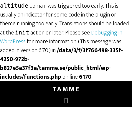
domain was triggered too early. This is
altitude
usually an indicator for some code in the plugin or
theme running too early. Translations should be loaded
at the
action or later. Please see
Debugging in
init
WordPress
for more information. (This message was
added in version 6.7.0.) in
/data/3/f/3f766498-335f-
4250-972b-
b827e5a37f3a/tamme.se/public_html/wp-
includes/functions.php
on line
6170
TAMME