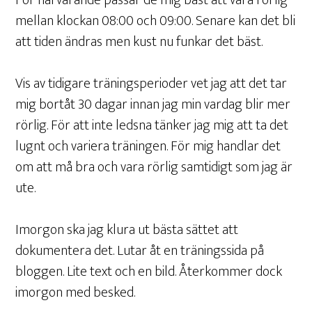
För närvarande passar de mig bäst att vara rörlig
mellan klockan 08:00 och 09:00. Senare kan det bli
att tiden ändras men kust nu funkar det bäst.
Vis av tidigare träningsperioder vet jag att det tar
mig bortåt 30 dagar innan jag min vardag blir mer
rörlig. För att inte ledsna tänker jag mig att ta det
lugnt och variera träningen. För mig handlar det
om att må bra och vara rörlig samtidigt som jag är
ute.
Imorgon ska jag klura ut bästa sättet att
dokumentera det. Lutar åt en träningssida på
bloggen. Lite text och en bild. Återkommer dock
imorgon med besked.