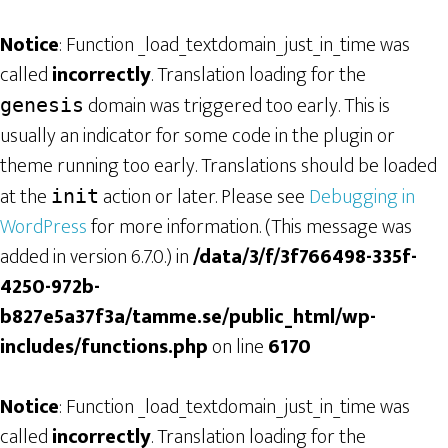
Notice
: Function _load_textdomain_just_in_time was
called
incorrectly
. Translation loading for the
domain was triggered too early. This is
genesis
usually an indicator for some code in the plugin or
theme running too early. Translations should be loaded
at the
action or later. Please see
Debugging in
init
WordPress
for more information. (This message was
added in version 6.7.0.) in
/data/3/f/3f766498-335f-
4250-972b-
b827e5a37f3a/tamme.se/public_html/wp-
includes/functions.php
on line
6170
Notice
: Function _load_textdomain_just_in_time was
called
incorrectly
. Translation loading for the