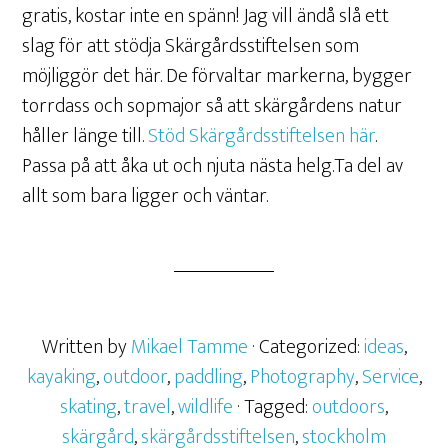
gratis, kostar inte en spänn! Jag vill ändå slå ett
slag för att stödja Skärgårdsstiftelsen som
möjliggör det här. De förvaltar markerna, bygger
torrdass och sopmajor så att skärgårdens natur
håller länge till.
Stöd Skärgårdsstiftelsen här
.
Passa på att åka ut och njuta nästa helg.Ta del av
allt som bara ligger och väntar.
Written by
Mikael Tamme
· Categorized:
ideas
,
kayaking
,
outdoor
,
paddling
,
Photography
,
Service
,
skating
,
travel
,
wildlife
· Tagged:
outdoors
,
skärgård
,
skärgårdsstiftelsen
,
stockholm