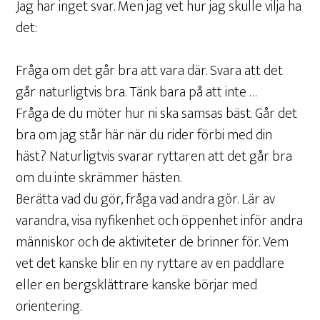
Jag har inget svar. Men jag vet hur jag skulle vilja ha
det:
Fråga om det går bra att vara där. Svara att det
går naturligtvis bra. Tänk bara på att inte …
Fråga de du möter hur ni ska samsas bäst. Går det
bra om jag står här när du rider förbi med din
häst? Naturligtvis svarar ryttaren att det går bra
om du inte skrämmer hästen.
Berätta vad du gör, fråga vad andra gör. Lär av
varandra, visa nyfikenhet och öppenhet inför andra
människor och de aktiviteter de brinner för. Vem
vet det kanske blir en ny ryttare av en paddlare
eller en bergsklättrare kanske börjar med
orientering.