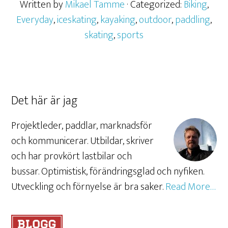
Written by
Mikael Tamme
· Categorized:
Biking
,
Everyday
,
iceskating
,
kayaking
,
outdoor
,
paddling
,
skating
,
sports
Det här är jag
Projektleder, paddlar, marknadsför
och kommunicerar. Utbildar, skriver
och har provkört lastbilar och
bussar. Optimistisk, förändringsglad och nyfiken.
Utveckling och förnyelse är bra saker.
Read More…