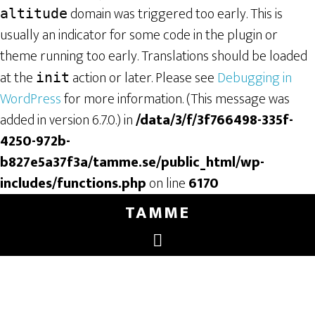
domain was triggered too early. This is
altitude
usually an indicator for some code in the plugin or
theme running too early. Translations should be loaded
at the
action or later. Please see
Debugging in
init
WordPress
for more information. (This message was
added in version 6.7.0.) in
/data/3/f/3f766498-335f-
4250-972b-
b827e5a37f3a/tamme.se/public_html/wp-
includes/functions.php
on line
6170
TAMME