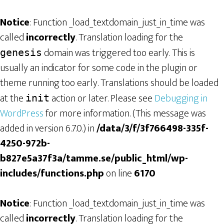
Notice
: Function _load_textdomain_just_in_time was
called
incorrectly
. Translation loading for the
domain was triggered too early. This is
genesis
usually an indicator for some code in the plugin or
theme running too early. Translations should be loaded
at the
action or later. Please see
Debugging in
init
WordPress
for more information. (This message was
added in version 6.7.0.) in
/data/3/f/3f766498-335f-
4250-972b-
b827e5a37f3a/tamme.se/public_html/wp-
includes/functions.php
on line
6170
Notice
: Function _load_textdomain_just_in_time was
called
incorrectly
. Translation loading for the