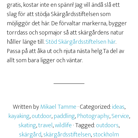
gratis, kostar inte en spänn! Jag vill ändå slå ett
slag för att stödja Skärgårdsstiftelsen som
möjliggör det här. De förvaltar markerna, bygger
torrdass och sopmajor så att skärgårdens natur
håller länge till.
Stöd Skärgårdsstiftelsen här
.
Passa på att åka ut och njuta nästa helg.Ta del av
allt som bara ligger och väntar.
Written by
Mikael Tamme
· Categorized:
ideas
,
kayaking
,
outdoor
,
paddling
,
Photography
,
Service
,
skating
,
travel
,
wildlife
· Tagged:
outdoors
,
skärgård
,
skärgårdsstiftelsen
,
stockholm