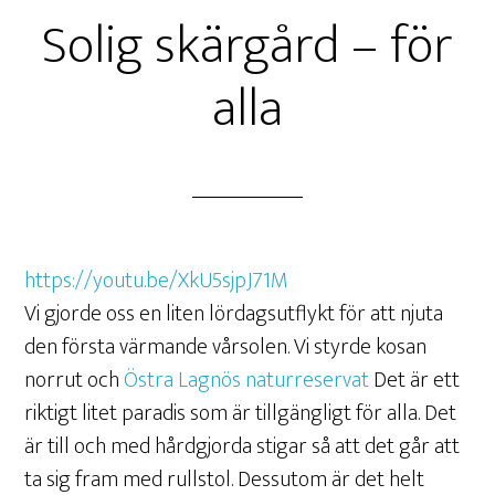
Solig skärgård – för
alla
https://youtu.be/XkU5sjpJ71M
Vi gjorde oss en liten lördagsutflykt för att njuta
den första värmande vårsolen. Vi styrde kosan
norrut och
Östra Lagnös naturreservat
Det är ett
riktigt litet paradis som är tillgängligt för alla. Det
är till och med hårdgjorda stigar så att det går att
ta sig fram med rullstol. Dessutom är det helt