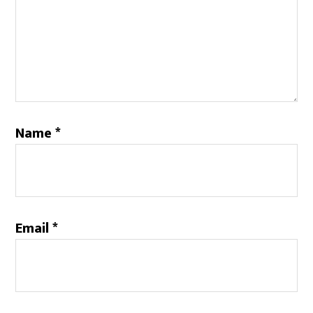
Name
*
Email
*