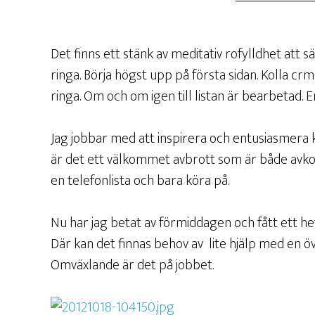
Det finns ett stänk av meditativ rofylldhet att s
ringa. Börja högst upp på första sidan. Kolla c
ringa. Om och om igen till listan är bearbetad. 
Jag jobbar med att inspirera och entusiasmera
är det ett välkommet avbrott som är både avkop
en telefonlista och bara köra på.
Nu har jag betat av förmiddagen och fått ett he
Där kan det finnas behov av lite hjälp med en ö
Omväxlande är det på jobbet.