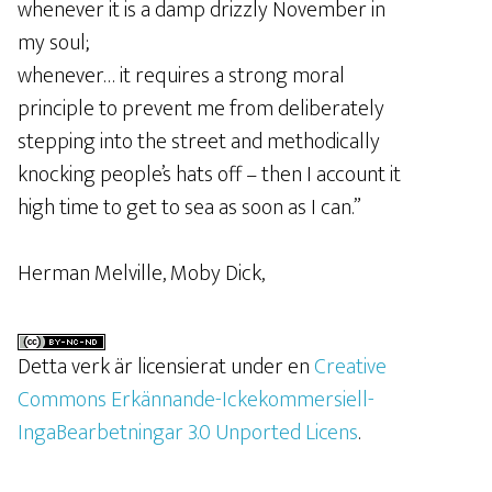
whenever it is a damp drizzly November in
my soul;
whenever… it requires a strong moral
principle to prevent me from deliberately
stepping into the street and methodically
knocking people’s hats off – then I account it
high time to get to sea as soon as I can.”
Herman Melville, Moby Dick,
Detta verk är licensierat under en
Creative
Commons Erkännande-Ickekommersiell-
IngaBearbetningar 3.0 Unported Licens
.