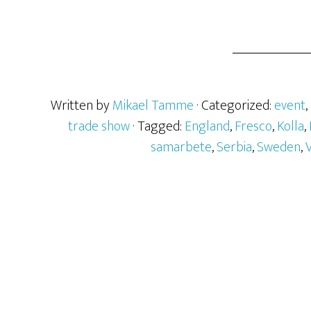
Written by
Mikael Tamme
· Categorized:
event
,
trade show
· Tagged:
England
,
Fresco
,
Kolla
,
samarbete
,
Serbia
,
Sweden
,