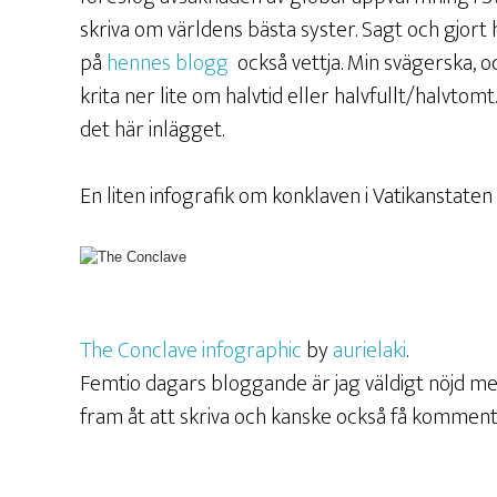
skriva om världens bästa syster. Sagt och gjort 
på
hennes blogg
också vettja. Min svägerska, oc
krita ner lite om halvtid eller halvfullt/halvtomt. 
det här inlägget.
En liten infografik om konklaven i Vatikanstaten 
The Conclave infographic
by
aurielaki
.
Femtio dagars bloggande är jag väldigt nöjd me
fram åt att skriva och kanske också få komment