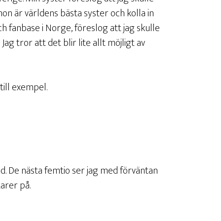
hon är världens bästa syster och kolla in
h fanbase i Norge, föreslog att jag skulle
Jag tror att det blir lite allt möjligt av
till exempel.
d. De nästa femtio ser jag med förväntan
arer på.