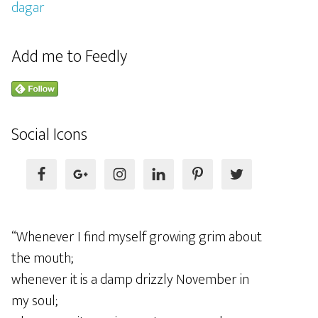
Add me to Feedly
Social Icons
“Whenever I find myself growing grim about
the mouth;
whenever it is a damp drizzly November in
my soul;