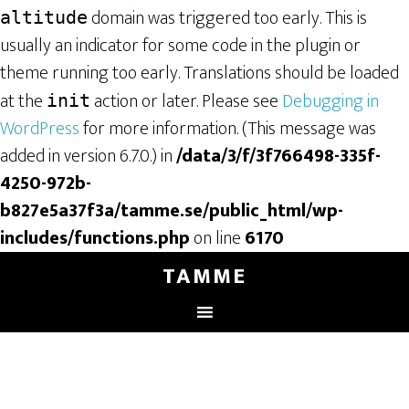
domain was triggered too early. This is
altitude
usually an indicator for some code in the plugin or
theme running too early. Translations should be loaded
at the
action or later. Please see
Debugging in
init
WordPress
for more information. (This message was
added in version 6.7.0.) in
/data/3/f/3f766498-335f-
4250-972b-
b827e5a37f3a/tamme.se/public_html/wp-
includes/functions.php
on line
6170
TAMME