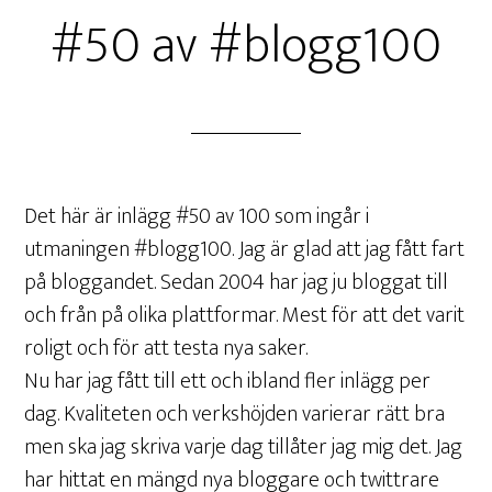
#50 av #blogg100
Det här är inlägg #50 av 100 som ingår i
utmaningen #blogg100. Jag är glad att jag fått fart
på bloggandet. Sedan 2004 har jag ju bloggat till
och från på olika plattformar. Mest för att det varit
roligt och för att testa nya saker.
Nu har jag fått till ett och ibland fler inlägg per
dag. Kvaliteten och verkshöjden varierar rätt bra
men ska jag skriva varje dag tillåter jag mig det. Jag
har hittat en mängd nya bloggare och twittrare