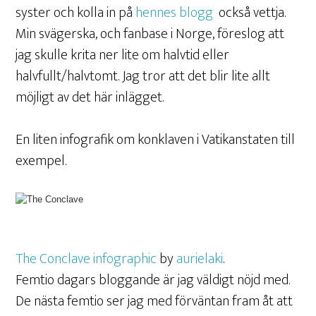
syster och kolla in på
hennes blogg
också vettja.
Min svägerska, och fanbase i Norge, föreslog att
jag skulle krita ner lite om halvtid eller
halvfullt/halvtomt. Jag tror att det blir lite allt
möjligt av det här inlägget.
En liten infografik om konklaven i Vatikanstaten till
exempel.
The Conclave infographic
by
aurielaki
.
Femtio dagars bloggande är jag väldigt nöjd med.
De nästa femtio ser jag med förväntan fram åt att