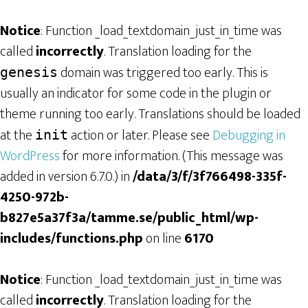
Notice
: Function _load_textdomain_just_in_time was
called
incorrectly
. Translation loading for the
domain was triggered too early. This is
genesis
usually an indicator for some code in the plugin or
theme running too early. Translations should be loaded
at the
action or later. Please see
Debugging in
init
WordPress
for more information. (This message was
added in version 6.7.0.) in
/data/3/f/3f766498-335f-
4250-972b-
b827e5a37f3a/tamme.se/public_html/wp-
includes/functions.php
on line
6170
Notice
: Function _load_textdomain_just_in_time was
called
incorrectly
. Translation loading for the