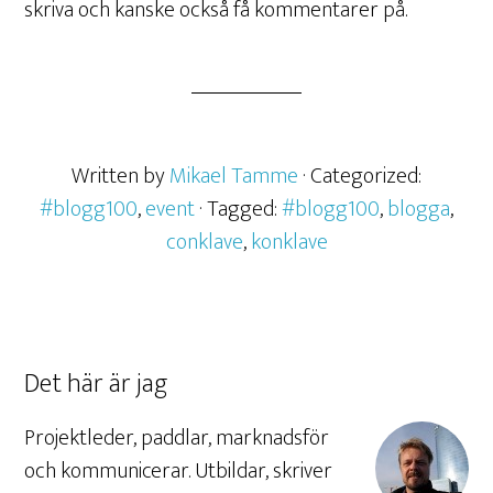
skriva och kanske också få kommentarer på.
Written by
Mikael Tamme
· Categorized:
#blogg100
,
event
· Tagged:
#blogg100
,
blogga
,
conklave
,
konklave
Det här är jag
Projektleder, paddlar, marknadsför
och kommunicerar. Utbildar, skriver