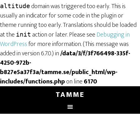
domain was triggered too early. This is
altitude
usually an indicator for some code in the plugin or
theme running too early. Translations should be loaded
at the
action or later. Please see
Debugging in
init
WordPress
for more information. (This message was
added in version 6.7.0.) in
/data/3/f/3f766498-335f-
4250-972b-
b827e5a37f3a/tamme.se/public_html/wp-
includes/functions.php
on line
6170
TAMME