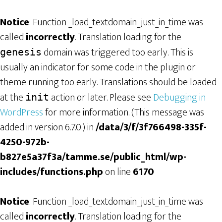
Notice
: Function _load_textdomain_just_in_time was
called
incorrectly
. Translation loading for the
domain was triggered too early. This is
genesis
usually an indicator for some code in the plugin or
theme running too early. Translations should be loaded
at the
action or later. Please see
Debugging in
init
WordPress
for more information. (This message was
added in version 6.7.0.) in
/data/3/f/3f766498-335f-
4250-972b-
b827e5a37f3a/tamme.se/public_html/wp-
includes/functions.php
on line
6170
Notice
: Function _load_textdomain_just_in_time was
called
incorrectly
. Translation loading for the