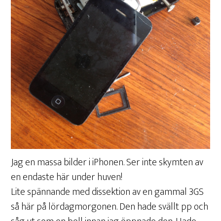
Jag en massa bilder i iPhonen. Ser inte skymten av
en endaste här under huven!
Lite spännande med dissektion av en gammal 3GS
så här på lördagmorgonen. Den hade svällt pp och