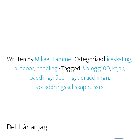
Written by
Mikael Tamme
· Categorized:
iceskating
,
outdoor
,
paddling
· Tagged:
#blogg100
,
kajak
,
paddling
,
räddning
,
sjöräddningn
,
sjöräddningssällskapet
,
ssrs
Det här är jag