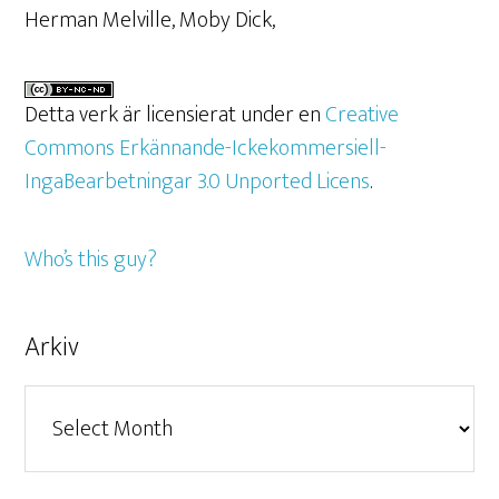
Herman Melville, Moby Dick,
Detta verk är licensierat under en
Creative
Commons Erkännande-Ickekommersiell-
IngaBearbetningar 3.0 Unported Licens
.
Who’s this guy?
Arkiv
Arkiv