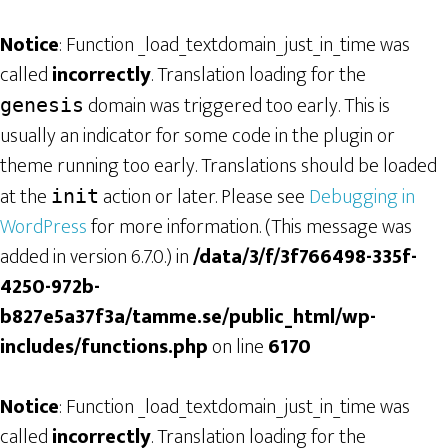
Notice
: Function _load_textdomain_just_in_time was
called
incorrectly
. Translation loading for the
domain was triggered too early. This is
genesis
usually an indicator for some code in the plugin or
theme running too early. Translations should be loaded
at the
action or later. Please see
Debugging in
init
WordPress
for more information. (This message was
added in version 6.7.0.) in
/data/3/f/3f766498-335f-
4250-972b-
b827e5a37f3a/tamme.se/public_html/wp-
includes/functions.php
on line
6170
Notice
: Function _load_textdomain_just_in_time was
called
incorrectly
. Translation loading for the