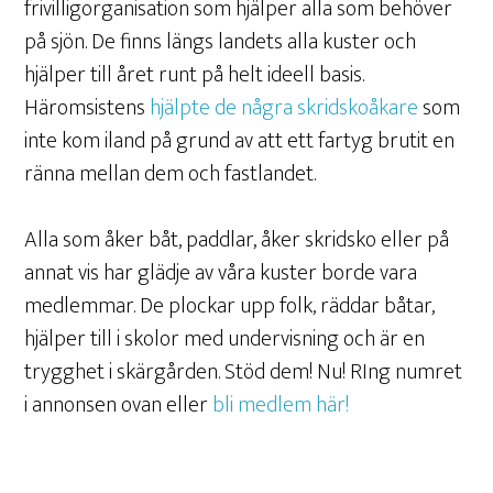
frivilligorganisation som hjälper alla som behöver
på sjön. De finns längs landets alla kuster och
hjälper till året runt på helt ideell basis.
Häromsistens
hjälpte de några skridskoåkare
som
inte kom iland på grund av att ett fartyg brutit en
ränna mellan dem och fastlandet.
Alla som åker båt, paddlar, åker skridsko eller på
annat vis har glädje av våra kuster borde vara
medlemmar. De plockar upp folk, räddar båtar,
hjälper till i skolor med undervisning och är en
trygghet i skärgården. Stöd dem! Nu! RIng numret
i annonsen ovan eller
bli medlem här!