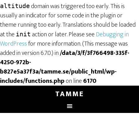
domain was triggered too early. This is
altitude
usually an indicator for some code in the plugin or
theme running too early. Translations should be loaded
at the
action or later. Please see
Debugging in
init
WordPress
for more information. (This message was
added in version 6.7.0.) in
/data/3/f/3f766498-335f-
4250-972b-
b827e5a37f3a/tamme.se/public_html/wp-
includes/functions.php
on line
6170
TAMME