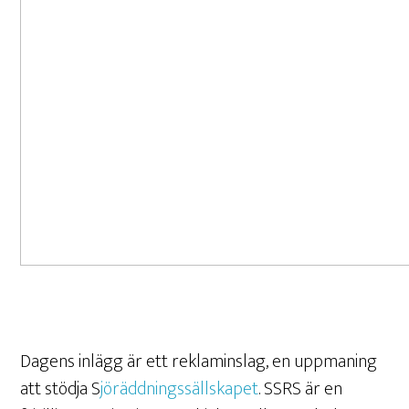
Dagens inlägg är ett reklaminslag, en uppmaning
att stödja S
jöräddningssällskapet
. SSRS är en