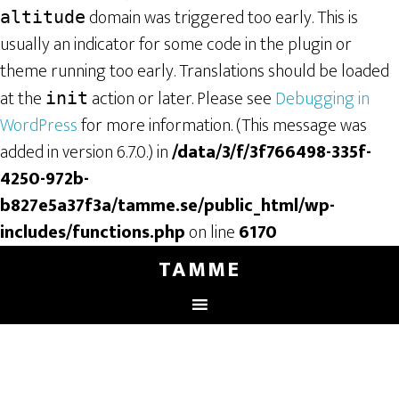
domain was triggered too early. This is
altitude
usually an indicator for some code in the plugin or
theme running too early. Translations should be loaded
at the
action or later. Please see
Debugging in
init
WordPress
for more information. (This message was
added in version 6.7.0.) in
/data/3/f/3f766498-335f-
4250-972b-
b827e5a37f3a/tamme.se/public_html/wp-
includes/functions.php
on line
6170
TAMME