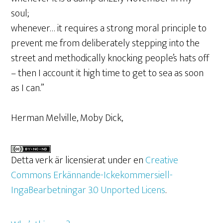
soul;
whenever… it requires a strong moral principle to
prevent me from deliberately stepping into the
street and methodically knocking people’s hats off
– then I account it high time to get to sea as soon
as I can.”
Herman Melville, Moby Dick,
Detta verk är licensierat under en
Creative
Commons Erkännande-Ickekommersiell-
IngaBearbetningar 3.0 Unported Licens
.