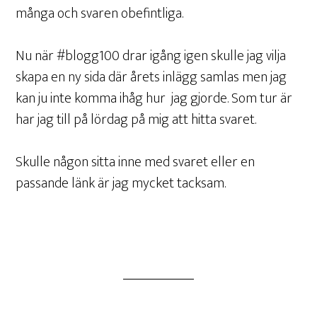
många och svaren obefintliga.
Nu när #blogg100 drar igång igen skulle jag vilja
skapa en ny sida där årets inlägg samlas men jag
kan ju inte komma ihåg hur jag gjorde. Som tur är
har jag till på lördag på mig att hitta svaret.
Skulle någon sitta inne med svaret eller en
passande länk är jag mycket tacksam.