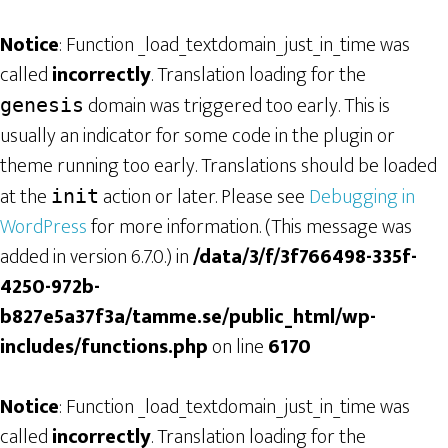
Notice
: Function _load_textdomain_just_in_time was
called
incorrectly
. Translation loading for the
domain was triggered too early. This is
genesis
usually an indicator for some code in the plugin or
theme running too early. Translations should be loaded
at the
action or later. Please see
Debugging in
init
WordPress
for more information. (This message was
added in version 6.7.0.) in
/data/3/f/3f766498-335f-
4250-972b-
b827e5a37f3a/tamme.se/public_html/wp-
includes/functions.php
on line
6170
Notice
: Function _load_textdomain_just_in_time was
called
incorrectly
. Translation loading for the