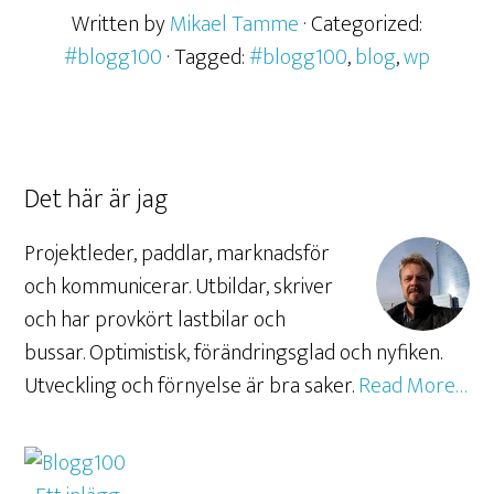
Written by
Mikael Tamme
· Categorized:
#blogg100
· Tagged:
#blogg100
,
blog
,
wp
Det här är jag
Projektleder, paddlar, marknadsför
och kommunicerar. Utbildar, skriver
och har provkört lastbilar och
bussar. Optimistisk, förändringsglad och nyfiken.
Utveckling och förnyelse är bra saker.
Read More…