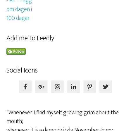
Add me to Feedly
Social Icons
“Whenever I find myself growing grim about the
mouth;
whenever it is a damp drizzly November in my