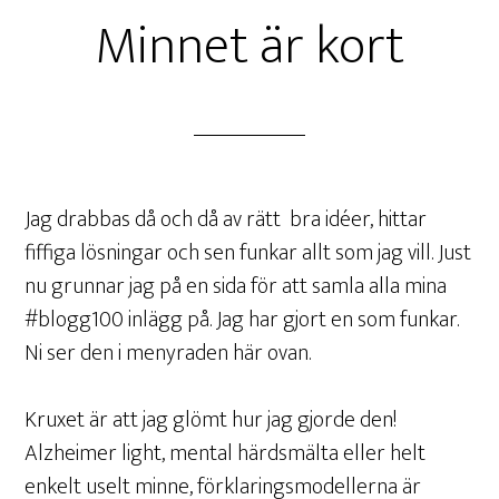
Minnet är kort
Jag drabbas då och då av rätt bra idéer, hittar
fiffiga lösningar och sen funkar allt som jag vill. Just
nu grunnar jag på en sida för att samla alla mina
#blogg100 inlägg på. Jag har gjort en som funkar.
Ni ser den i menyraden här ovan.
Kruxet är att jag glömt hur jag gjorde den!
Alzheimer light, mental härdsmälta eller helt
enkelt uselt minne, förklaringsmodellerna är