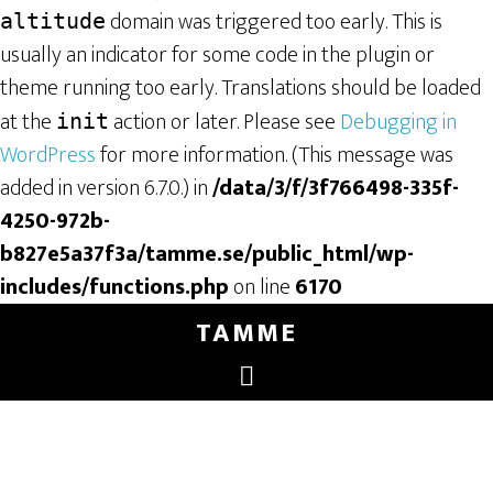
domain was triggered too early. This is
altitude
usually an indicator for some code in the plugin or
theme running too early. Translations should be loaded
at the
action or later. Please see
Debugging in
init
WordPress
for more information. (This message was
added in version 6.7.0.) in
/data/3/f/3f766498-335f-
4250-972b-
b827e5a37f3a/tamme.se/public_html/wp-
includes/functions.php
on line
6170
TAMME