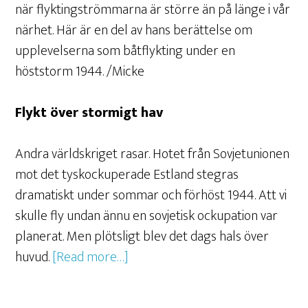
när flyktingströmmarna är större än på länge i vår
närhet. Här är en del av hans berättelse om
upplevelserna som båtflykting under en
höststorm 1944. /Micke
Flykt över stormigt hav
Andra världskriget rasar. Hotet från Sovjetunionen
mot det tyskockuperade Estland stegras
dramatiskt under sommar och förhöst 1944. Att vi
skulle fly undan ännu en sovjetisk ockupation var
planerat. Men plötsligt blev det dags hals över
huvud.
[Read more…]