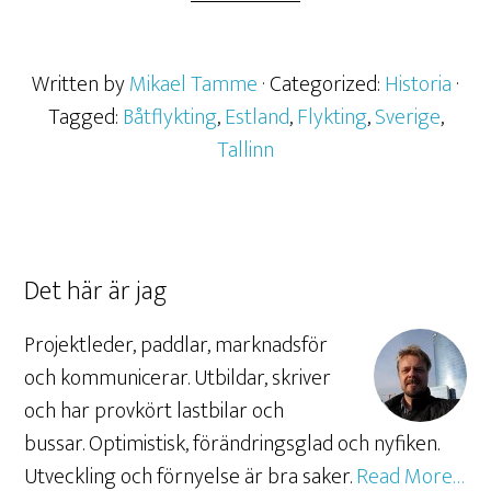
Written by
Mikael Tamme
· Categorized:
Historia
·
Tagged:
Båtflykting
,
Estland
,
Flykting
,
Sverige
,
Tallinn
Det här är jag
Projektleder, paddlar, marknadsför
och kommunicerar. Utbildar, skriver
och har provkört lastbilar och
bussar. Optimistisk, förändringsglad och nyfiken.
Utveckling och förnyelse är bra saker.
Read More…