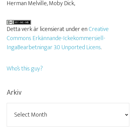
Herman Melville, Moby Dick,
Detta verk är licensierat under en
Creative
Commons Erkännande-Ickekommersiell-
IngaBearbetningar 3.0 Unported Licens
.
Who’s this guy?
Arkiv
Arkiv