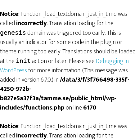
Notice
: Function _load_textdomain_just_in_time was
called
incorrectly
. Translation loading for the
domain was triggered too early. This is
genesis
usually an indicator for some code in the plugin or
theme running too early. Translations should be loaded
at the
action or later. Please see
Debugging in
init
WordPress
for more information. (This message was
added in version 6.7.0.) in
/data/3/f/3f766498-335f-
4250-972b-
b827e5a37f3a/tamme.se/public_html/wp-
includes/functions.php
on line
6170
Notice
: Function _load_textdomain_just_in_time was
called
incorrectly
. Translation loading for the