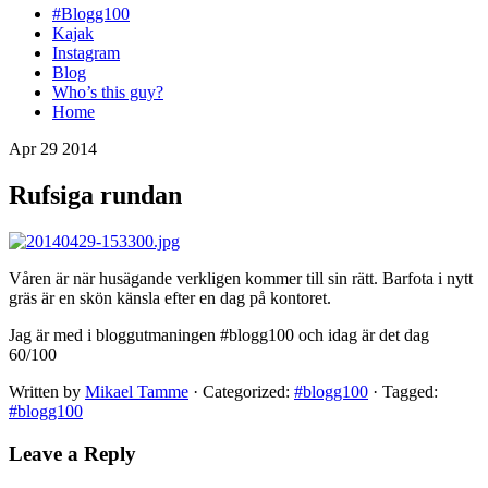
#Blogg100
Kajak
Instagram
Blog
Who’s this guy?
Home
Apr 29 2014
Rufsiga rundan
Våren är när husägande verkligen kommer till sin rätt. Barfota i nytt
gräs är en skön känsla efter en dag på kontoret.
Jag är med i bloggutmaningen #blogg100 och idag är det dag
60/100
Written by
Mikael Tamme
· Categorized:
#blogg100
· Tagged:
#blogg100
Leave a Reply