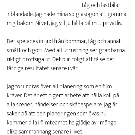
tåg och lastbilar
inblandade. Jag hade mina solglasögon att gömma
mig bakom. Ni vet, jag vill ju hålla på mitt privatliv…
Det spelades in ljud från bommar, tåg och annat
smått och gott. Med all utrustning ser grabbarna
riktigt proffsiga ut. Det blir roligt att få se det
färdiga resultatet senare i vår.
Jag förundras över all planering som en film
kräver. Det är ett digert arbete att hålla koll på
alla scener, händelser och skådespelare. Jag är
säker på att den planeringen som övas nu
kommer alla i filmteamet ha glädje av i många
olika sammanhang senare i livet.