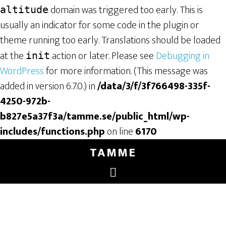
domain was triggered too early. This is
altitude
usually an indicator for some code in the plugin or
theme running too early. Translations should be loaded
at the
action or later. Please see
Debugging in
init
WordPress
for more information. (This message was
added in version 6.7.0.) in
/data/3/f/3f766498-335f-
4250-972b-
b827e5a37f3a/tamme.se/public_html/wp-
includes/functions.php
on line
6170
TAMME