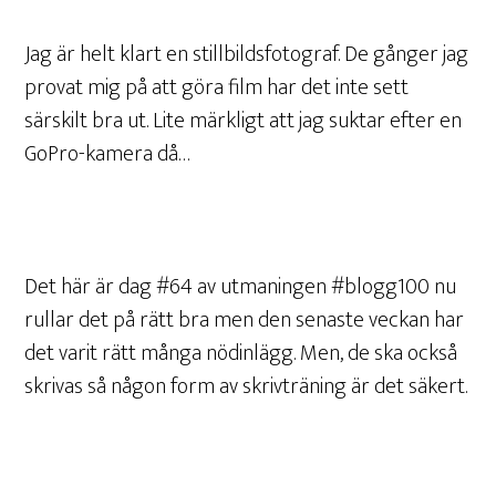
Jag är helt klart en stillbildsfotograf. De gånger jag
provat mig på att göra film har det inte sett
särskilt bra ut. Lite märkligt att jag suktar efter en
GoPro-kamera då…
Det här är dag #64 av utmaningen #blogg100 nu
rullar det på rätt bra men den senaste veckan har
det varit rätt många nödinlägg. Men, de ska också
skrivas så någon form av skrivträning är det säkert.