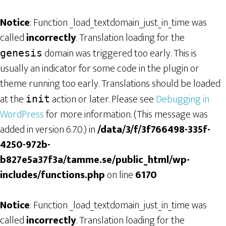
Notice
: Function _load_textdomain_just_in_time was
called
incorrectly
. Translation loading for the
domain was triggered too early. This is
genesis
usually an indicator for some code in the plugin or
theme running too early. Translations should be loaded
at the
action or later. Please see
Debugging in
init
WordPress
for more information. (This message was
added in version 6.7.0.) in
/data/3/f/3f766498-335f-
4250-972b-
b827e5a37f3a/tamme.se/public_html/wp-
includes/functions.php
on line
6170
Notice
: Function _load_textdomain_just_in_time was
called
incorrectly
. Translation loading for the