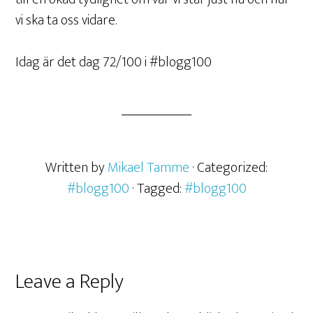
vi ska ta oss vidare.
Idag är det dag 72/100 i #blogg100
Written by
Mikael Tamme
· Categorized:
#blogg100
· Tagged:
#blogg100
Leave a Reply