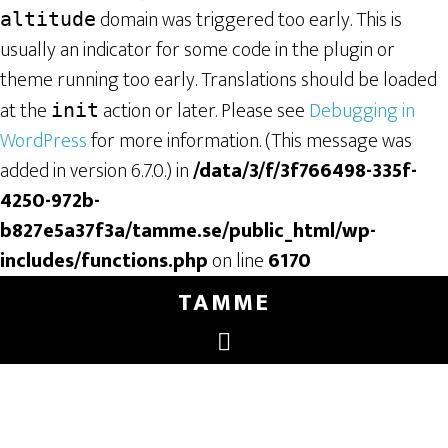
domain was triggered too early. This is
altitude
usually an indicator for some code in the plugin or
theme running too early. Translations should be loaded
at the
action or later. Please see
Debugging in
init
WordPress
for more information. (This message was
added in version 6.7.0.) in
/data/3/f/3f766498-335f-
4250-972b-
b827e5a37f3a/tamme.se/public_html/wp-
includes/functions.php
on line
6170
TAMME