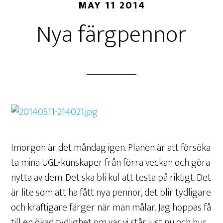
MAY 11 2014
Nya färgpennor
Imorgon är det måndag igen. Planen är att försöka
ta mina UGL-kunskaper från förra veckan och göra
nytta av dem. Det ska bli kul att testa på riktigt. Det
är lite som att ha fått nya pennor, det blir tydligare
och kraftigare färger när man målar. Jag hoppas få
till en ökad tydlighet om var vi står just nu och hur