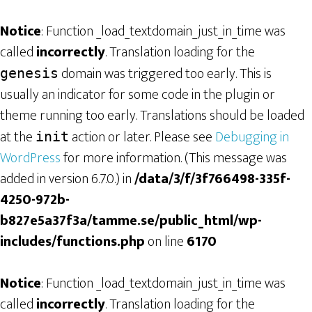
Notice
: Function _load_textdomain_just_in_time was
called
incorrectly
. Translation loading for the
domain was triggered too early. This is
genesis
usually an indicator for some code in the plugin or
theme running too early. Translations should be loaded
at the
action or later. Please see
Debugging in
init
WordPress
for more information. (This message was
added in version 6.7.0.) in
/data/3/f/3f766498-335f-
4250-972b-
b827e5a37f3a/tamme.se/public_html/wp-
includes/functions.php
on line
6170
Notice
: Function _load_textdomain_just_in_time was
called
incorrectly
. Translation loading for the