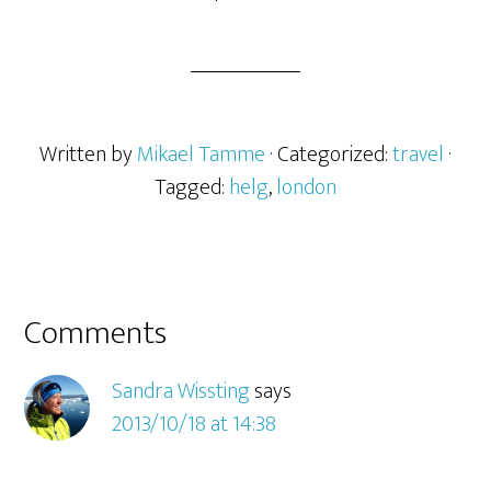
Written by
Mikael Tamme
· Categorized:
travel
·
Tagged:
helg
,
london
Comments
Sandra Wissting
says
2013/10/18 at 14:38