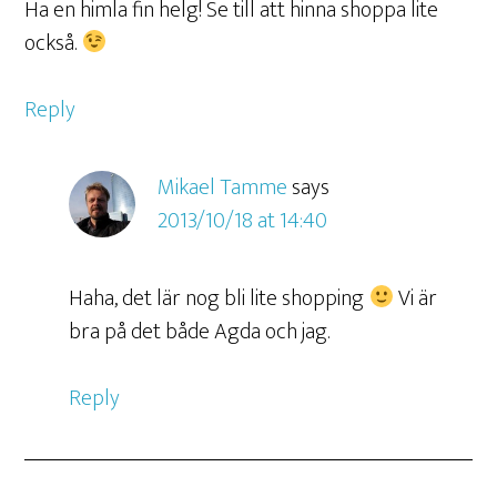
Ha en himla fin helg! Se till att hinna shoppa lite
också.
Reply
Mikael Tamme
says
2013/10/18 at 14:40
Haha, det lär nog bli lite shopping
Vi är
bra på det både Agda och jag.
Reply