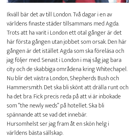
Ikväll bär det av till London. Två dagar i en av
världens finaste städer tillsammans med Agda.
Trots att ha varit i London ett otal gånger är det
här första gången utan jobbet som orsak. Den här
gången är det istället Agda som ska föreläsa och
jag följer med. Senast i London i maj såg jag bara
city och de skabbiga områdena kring Whitechapel.
Nu blir det västra London, Shepherds Bush och
Hammersmith. Det ska bli skönt att drälla runt och
ha det bra. Fick precis reda på att vi är inbokade
som “the newly weds” på hotellet. Ska bli
spännande att se vad det innebär.
Hursomhelst ser jag fram åt en skön helg i
världens bästa sällskap.