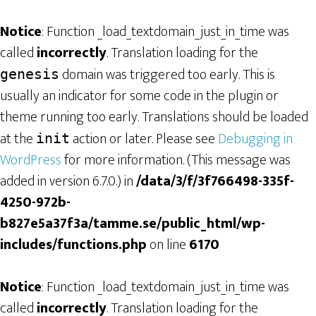
Notice
: Function _load_textdomain_just_in_time was
called
incorrectly
. Translation loading for the
domain was triggered too early. This is
genesis
usually an indicator for some code in the plugin or
theme running too early. Translations should be loaded
at the
action or later. Please see
Debugging in
init
WordPress
for more information. (This message was
added in version 6.7.0.) in
/data/3/f/3f766498-335f-
4250-972b-
b827e5a37f3a/tamme.se/public_html/wp-
includes/functions.php
on line
6170
Notice
: Function _load_textdomain_just_in_time was
called
incorrectly
. Translation loading for the