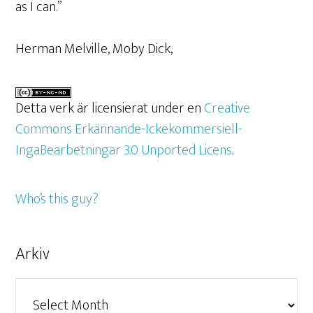
as I can.”
Herman Melville, Moby Dick,
Detta verk är licensierat under en
Creative
Commons Erkännande-Ickekommersiell-
IngaBearbetningar 3.0 Unported Licens
.
Who’s this guy?
Arkiv
Arkiv