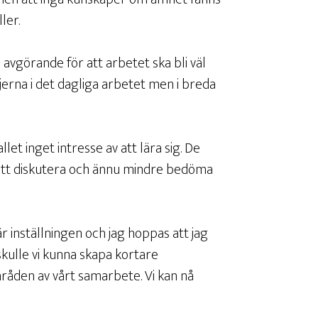
ler.
avgörande för att arbetet ska bli väl
ljerna i det dagliga arbetet men i breda
et inget intresse av att lära sig. De
 att diskutera och ännu mindre bedöma
 inställningen och jag hoppas att jag
kulle vi kunna skapa kortare
mråden av vårt samarbete. Vi kan nå