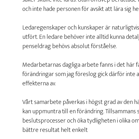
och inte hade personen för avsikt att lära sig hel
Ledaregenskaper och kunskaper är naturligtvis 
utfört. En ledare behöver inte alltid kunna deta
penseldrag behövs absolut förståelse.
Medarbetarnas dagliga arbete fanns i det här fall
förändringar som jag föreslog gick därför inte
effekterna av.
Vårt samarbete påverkas i högst grad av den här
kan uppmuntra till en förändring. Tillsammans s
beslutsprocesser och öka tydligheten i olika o
bättre resultat helt enkelt