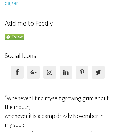
Add me to Feedly
Social Icons
“Whenever I find myself growing grim about
the mouth;
whenever it is a damp drizzly November in
my soul;