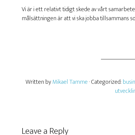
Vi är i ett relativt tidigt skede av vårt samarb
målsättningen är att vi ska jobba tillsammans s
Written by
Mikael Tamme
· Categorized:
busi
utveckli
Leave a Reply