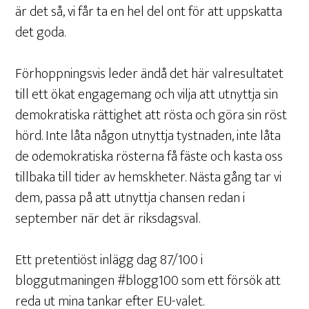
är det så, vi får ta en hel del ont för att uppskatta
det goda.
Förhoppningsvis leder ändå det här valresultatet
till ett ökat engagemang och vilja att utnyttja sin
demokratiska rättighet att rösta och göra sin röst
hörd. Inte låta någon utnyttja tystnaden, inte låta
de odemokratiska rösterna få fäste och kasta oss
tillbaka till tider av hemskheter. Nästa gång tar vi
dem, passa på att utnyttja chansen redan i
september när det är riksdagsval.
Ett pretentiöst inlägg dag 87/100 i
bloggutmaningen #blogg100 som ett försök att
reda ut mina tankar efter EU-valet.