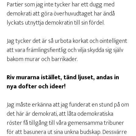
Partier som jag inte tycker har ett dugg med
demokrati att göra överhuvudtaget har ändå
lyckats utnyttja demokratin till sin fördel.
Jag tycker det är så urbota korkat och ointelligent
att vara främlingsfientlig och vilja skydda sig själv
bakom murar och barrikader.
Riv murarna istället, tänd ljuset, andas in
nya dofter och ideer!
Jag måste erkänna att jag funderat en stund på om
det här är demokrati, att låta odemokratiska
röster få tillgång till våra gemensamma tribuner
för att basunera ut sina unkna budskap. Dessvärre