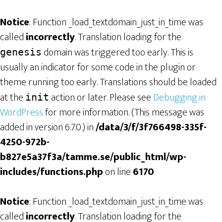
Notice
: Function _load_textdomain_just_in_time was
called
incorrectly
. Translation loading for the
domain was triggered too early. This is
genesis
usually an indicator for some code in the plugin or
theme running too early. Translations should be loaded
at the
action or later. Please see
Debugging in
init
WordPress
for more information. (This message was
added in version 6.7.0.) in
/data/3/f/3f766498-335f-
4250-972b-
b827e5a37f3a/tamme.se/public_html/wp-
includes/functions.php
on line
6170
Notice
: Function _load_textdomain_just_in_time was
called
incorrectly
. Translation loading for the