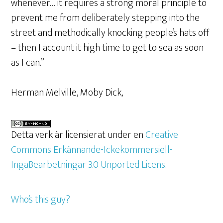
whenever… it requires a strong moral principle to
prevent me from deliberately stepping into the
street and methodically knocking people’s hats off
– then I account it high time to get to sea as soon
as I can.”
Herman Melville, Moby Dick,
Detta verk är licensierat under en
Creative
Commons Erkännande-Ickekommersiell-
IngaBearbetningar 3.0 Unported Licens
.
Who’s this guy?