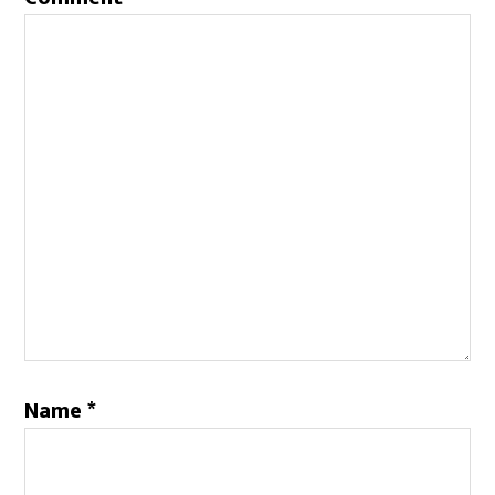
Name
*