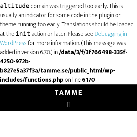
domain was triggered too early. This is
altitude
usually an indicator for some code in the plugin or
theme running too early. Translations should be loaded
at the
action or later. Please see
Debugging in
init
WordPress
for more information. (This message was
added in version 6.7.0.) in
/data/3/f/3f766498-335f-
4250-972b-
b827e5a37f3a/tamme.se/public_html/wp-
includes/functions.php
on line
6170
TAMME