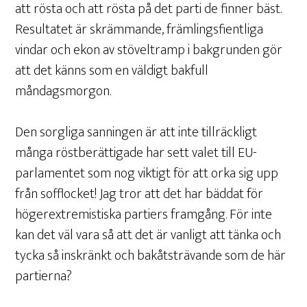
att rösta och att rösta på det parti de finner bäst.
Resultatet är skrämmande, främlingsfientliga
vindar och ekon av stöveltramp i bakgrunden gör
att det känns som en väldigt bakfull
måndagsmorgon.
Den sorgliga sanningen är att inte tillräckligt
många röstberättigade har sett valet till EU-
parlamentet som nog viktigt för att orka sig upp
från sofflocket! Jag tror att det har bäddat för
högerextremistiska partiers framgång. För inte
kan det väl vara så att det är vanligt att tänka och
tycka så inskränkt och bakåtsträvande som de här
partierna?