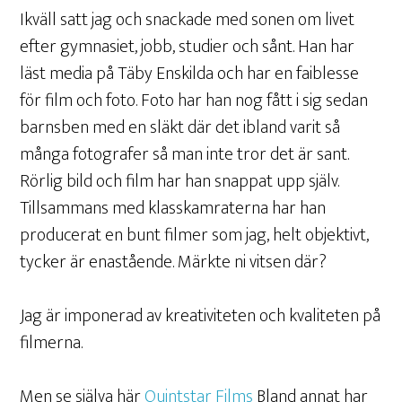
Ikväll satt jag och snackade med sonen om livet
efter gymnasiet, jobb, studier och sånt. Han har
läst media på Täby Enskilda och har en faiblesse
för film och foto.
Foto har han nog fått i sig sedan
barnsben med en släkt där det ibland varit så
många fotografer så man inte tror det är sant.
Rörlig bild och film har han snappat upp själv.
Tillsammans med klasskamraterna har han
producerat en bunt filmer som jag, helt objektivt,
tycker är enastående. Märkte ni vitsen där?
Jag är imponerad av kreativiteten och kvaliteten på
filmerna.
Men se själva här
Quintstar Films
Bland annat har