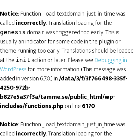
Notice
: Function _load_textdomain_just_in_time was
called
incorrectly
. Translation loading for the
domain was triggered too early. This is
genesis
usually an indicator for some code in the plugin or
theme running too early. Translations should be loaded
at the
action or later. Please see
Debugging in
init
WordPress
for more information. (This message was
added in version 6.7.0.) in
/data/3/f/3f766498-335f-
4250-972b-
b827e5a37f3a/tamme.se/public_html/wp-
includes/functions.php
on line
6170
Notice
: Function _load_textdomain_just_in_time was
called
incorrectly
. Translation loading for the