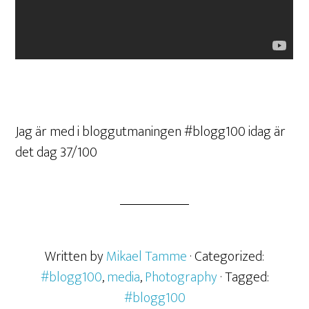
Jag är med i bloggutmaningen #blogg100 idag är
det dag 37/100
Written by
Mikael Tamme
· Categorized:
#blogg100
,
media
,
Photography
· Tagged:
#blogg100