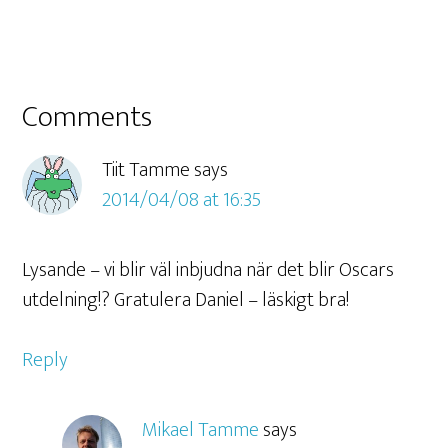
Comments
Tiit Tamme
says
2014/04/08 at 16:35
Lysande – vi blir väl inbjudna när det blir Oscars
utdelning!? Gratulera Daniel – läskigt bra!
Reply
Mikael Tamme
says