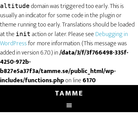
domain was triggered too early. This is
altitude
usually an indicator for some code in the plugin or
theme running too early. Translations should be loaded
at the
action or later. Please see
Debugging in
init
WordPress
for more information. (This message was
added in version 6.7.0.) in
/data/3/f/3f766498-335f-
4250-972b-
b827e5a37f3a/tamme.se/public_html/wp-
includes/functions.php
on line
6170
TAMME