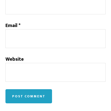
Email
*
Website