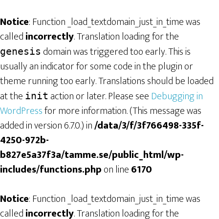
Notice
: Function _load_textdomain_just_in_time was
called
incorrectly
. Translation loading for the
domain was triggered too early. This is
genesis
usually an indicator for some code in the plugin or
theme running too early. Translations should be loaded
at the
action or later. Please see
Debugging in
init
WordPress
for more information. (This message was
added in version 6.7.0.) in
/data/3/f/3f766498-335f-
4250-972b-
b827e5a37f3a/tamme.se/public_html/wp-
includes/functions.php
on line
6170
Notice
: Function _load_textdomain_just_in_time was
called
incorrectly
. Translation loading for the