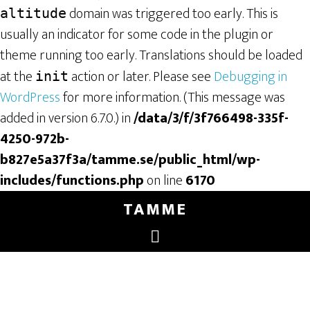
domain was triggered too early. This is
altitude
usually an indicator for some code in the plugin or
theme running too early. Translations should be loaded
at the
action or later. Please see
Debugging in
init
WordPress
for more information. (This message was
added in version 6.7.0.) in
/data/3/f/3f766498-335f-
4250-972b-
b827e5a37f3a/tamme.se/public_html/wp-
includes/functions.php
on line
6170
TAMME