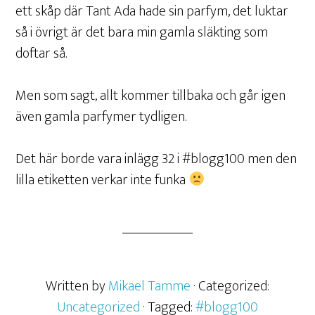
ett skåp där Tant Ada hade sin parfym, det luktar
så i övrigt är det bara min gamla släkting som
doftar så.
Men som sagt, allt kommer tillbaka och går igen
även gamla parfymer tydligen.
Det här borde vara inlägg 32 i #blogg100 men den
lilla etiketten verkar inte funka
Written by
Mikael Tamme
· Categorized:
Uncategorized
· Tagged:
#blogg100