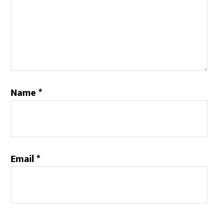
Name
*
Email
*