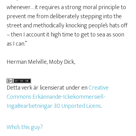
whenever… it requires a strong moral principle to
prevent me from deliberately stepping into the
street and methodically knocking people’s hats off
– then I account it high time to get to sea as soon
as I can.”
Herman Melville, Moby Dick,
Detta verk är licensierat under en
Creative
Commons Erkännande-Ickekommersiell-
IngaBearbetningar 3.0 Unported Licens
.
Who’s this guy?