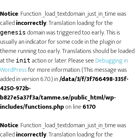
Notice
: Function _load_textdomain_just_in_time was
called
incorrectly
. Translation loading for the
domain was triggered too early. This is
genesis
usually an indicator for some code in the plugin or
theme running too early. Translations should be loaded
at the
action or later. Please see
Debugging in
init
WordPress
for more information. (This message was
added in version 6.7.0.) in
/data/3/f/3f766498-335f-
4250-972b-
b827e5a37f3a/tamme.se/public_html/wp-
includes/functions.php
on line
6170
Notice
: Function _load_textdomain_just_in_time was
called
incorrectly
. Translation loading for the