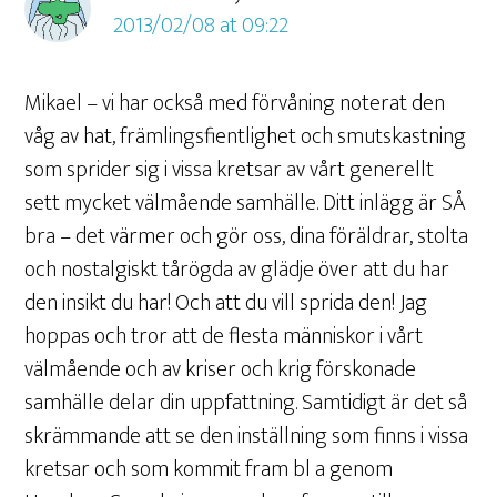
2013/02/08 at 09:22
Mikael – vi har också med förvåning noterat den
våg av hat, främlingsfientlighet och smutskastning
som sprider sig i vissa kretsar av vårt generellt
sett mycket välmående samhälle. Ditt inlägg är SÅ
bra – det värmer och gör oss, dina föräldrar, stolta
och nostalgiskt tårögda av glädje över att du har
den insikt du har! Och att du vill sprida den! Jag
hoppas och tror att de flesta människor i vårt
välmående och av kriser och krig förskonade
samhälle delar din uppfattning. Samtidigt är det så
skrämmande att se den inställning som finns i vissa
kretsar och som kommit fram bl a genom