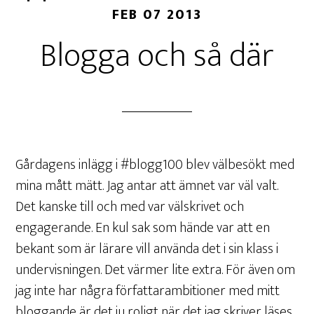
FEB 07 2013
Blogga och så där
Gårdagens inlägg i #blogg100 blev välbesökt med
mina mått mätt. Jag antar att ämnet var väl valt.
Det kanske till och med var välskrivet och
engagerande. En kul sak som hände var att en
bekant som är lärare vill använda det i sin klass i
undervisningen. Det värmer lite extra. För även om
jag inte har några författarambitioner med mitt
bloggande är det ju roligt när det jag skriver läses