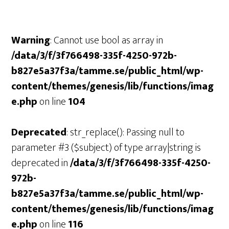
Warning
: Cannot use bool as array in
/data/3/f/3f766498-335f-4250-972b-
b827e5a37f3a/tamme.se/public_html/wp-
content/themes/genesis/lib/functions/imag
e.php
on line
104
Deprecated
: str_replace(): Passing null to
parameter #3 ($subject) of type array|string is
deprecated in
/data/3/f/3f766498-335f-4250-
972b-
b827e5a37f3a/tamme.se/public_html/wp-
content/themes/genesis/lib/functions/imag
e.php
on line
116