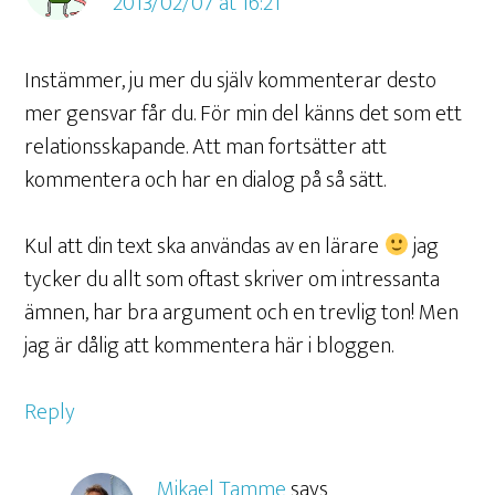
2013/02/07 at 16:21
Instämmer, ju mer du själv kommenterar desto
mer gensvar får du. För min del känns det som ett
relationsskapande. Att man fortsätter att
kommentera och har en dialog på så sätt.
Kul att din text ska användas av en lärare
jag
tycker du allt som oftast skriver om intressanta
ämnen, har bra argument och en trevlig ton! Men
jag är dålig att kommentera här i bloggen.
Reply
Mikael Tamme
says