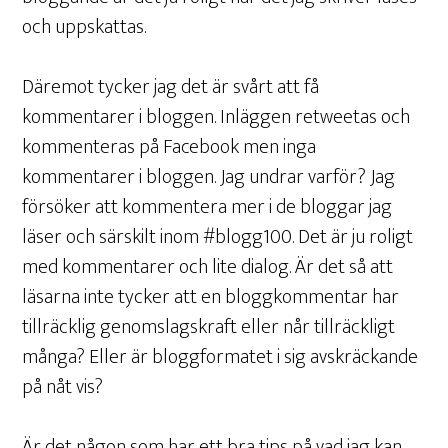
och uppskattas.
Däremot tycker jag det är svårt att få
kommentarer i bloggen. Inläggen retweetas och
kommenteras på Facebook men inga
kommentarer i bloggen. Jag undrar varför? Jag
försöker att kommentera mer i de bloggar jag
läser och särskilt inom #blogg100. Det är ju roligt
med kommentarer och lite dialog. Är det så att
läsarna inte tycker att en bloggkommentar har
tillräcklig genomslagskraft eller når tillräckligt
många? Eller är bloggformatet i sig avskräckande
på nåt vis?
Är det någon som har ett bra tips på vad jag kan