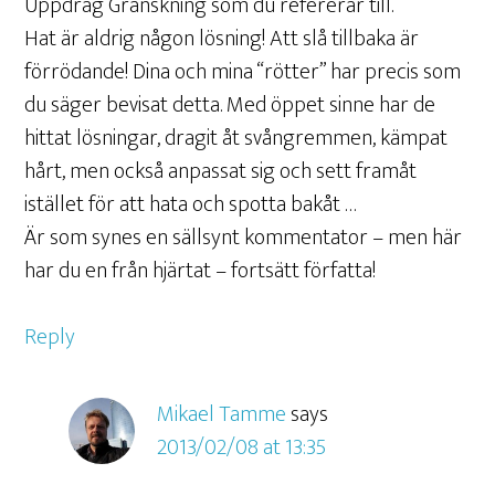
Uppdrag Granskning som du refererar till.
Hat är aldrig någon lösning! Att slå tillbaka är
förrödande! Dina och mina “rötter” har precis som
du säger bevisat detta. Med öppet sinne har de
hittat lösningar, dragit åt svångremmen, kämpat
hårt, men också anpassat sig och sett framåt
istället för att hata och spotta bakåt …
Är som synes en sällsynt kommentator – men här
har du en från hjärtat – fortsätt författa!
Reply
Mikael Tamme
says
2013/02/08 at 13:35