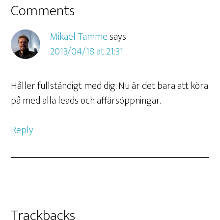
Comments
Mikael Tamme
says
2013/04/18 at 21:31
Håller fullständigt med dig. Nu är det bara att köra
på med alla leads och affärsöppningar.
Reply
Trackbacks