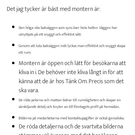
Det jag tycker är bäst med montern är:
Den höga vita bakväggen som syns över hela hallen. Väggen har
utnyttjats på ett snyggt och effektivt sätt.
Genom att luta bakväggen inåt lyckas man effektivt och snyggt skapa
ett rum.
Montern är öppen och lätt för besökarna att
kliva in i. De behöver inte kliva långt in för att
känna att de är hos Tänk Om. Precis som det
ska vara.
De röda pelarna och mattan bidrar till rumsligheten och skapar en
särskiljande detalj och knyter an till företagets profil på hemsidan.
Bilderna på medarbetarna med kontaktuppgifter är också genialiska.
De röda detaljerna och de svartvita bilderna