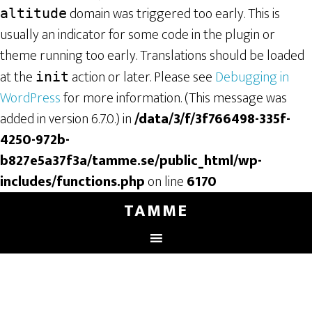
domain was triggered too early. This is
altitude
usually an indicator for some code in the plugin or
theme running too early. Translations should be loaded
at the
action or later. Please see
Debugging in
init
WordPress
for more information. (This message was
added in version 6.7.0.) in
/data/3/f/3f766498-335f-
4250-972b-
b827e5a37f3a/tamme.se/public_html/wp-
includes/functions.php
on line
6170
TAMME