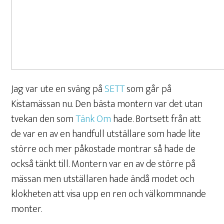
Jag var ute en sväng på
SETT
som går på
Kistamässan nu. Den bästa montern var det utan
tvekan den som
Tänk Om
hade. Bortsett från att
de var en av en handfull utställare som hade lite
större och mer påkostade montrar så hade de
också tänkt till. Montern var en av de större på
mässan men utställaren hade ändå modet och
klokheten att visa upp en ren och välkommnande
monter.