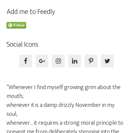
Add me to Feedly
Social Icons
“Whenever I find myself growing grim about the
mouth;
whenever it is a damp drizzly November in my
soul;
whenever… it requires a strong moral principle to
prevent me from deliberately stepping into the