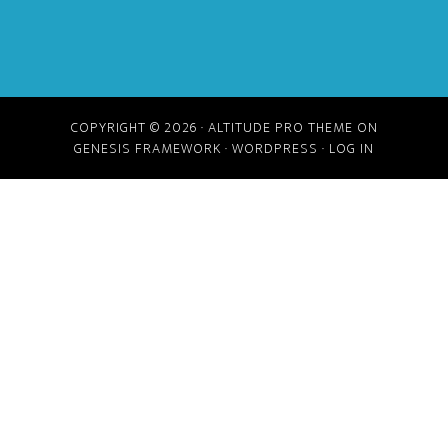
COPYRIGHT © 2026 ·
ALTITUDE PRO THEME
ON
GENESIS FRAMEWORK
·
WORDPRESS
·
LOG IN