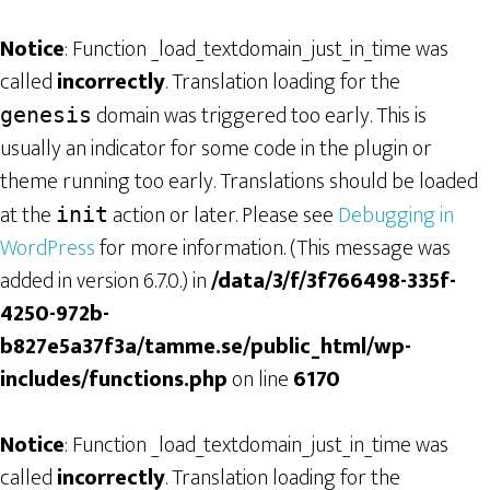
Notice
: Function _load_textdomain_just_in_time was
called
incorrectly
. Translation loading for the
domain was triggered too early. This is
genesis
usually an indicator for some code in the plugin or
theme running too early. Translations should be loaded
at the
action or later. Please see
Debugging in
init
WordPress
for more information. (This message was
added in version 6.7.0.) in
/data/3/f/3f766498-335f-
4250-972b-
b827e5a37f3a/tamme.se/public_html/wp-
includes/functions.php
on line
6170
Notice
: Function _load_textdomain_just_in_time was
called
incorrectly
. Translation loading for the