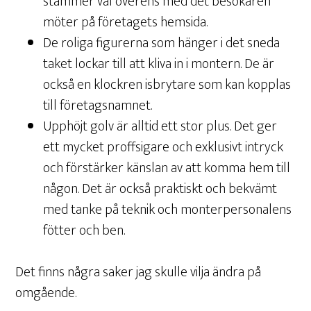
stämmer väl överens med det besökaren
möter på företagets hemsida.
De roliga figurerna som hänger i det sneda
taket lockar till att kliva in i montern. De är
också en klockren isbrytare som kan kopplas
till företagsnamnet.
Upphöjt golv är alltid ett stor plus. Det ger
ett mycket proffsigare och exklusivt intryck
och förstärker känslan av att komma hem till
någon. Det är också praktiskt och bekvämt
med tanke på teknik och monterpersonalens
fötter och ben.
Det finns några saker jag skulle vilja ändra på
omgående.