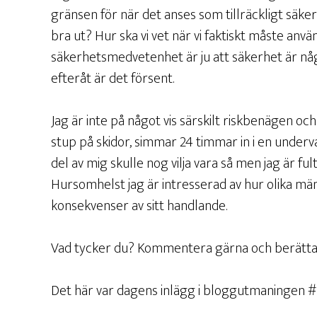
gränsen för när det anses som tillräckligt säker
bra ut? Hur ska vi vet när vi faktiskt måste an
säkerhetsmedvetenhet är ju att säkerhet är nå
efteråt är det försent.
Jag är inte på något vis särskilt riskbenägen och
stup på skidor, simmar 24 timmar in i en underva
del av mig skulle nog vilja vara så men jag är fu
Hursomhelst jag är intresserad av hur olika m
konsekvenser av sitt handlande.
Vad tycker du? Kommentera gärna och berätta 
Det här var dagens inlägg i bloggutmaningen 