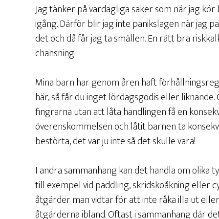
Jag tänker på vardagliga saker som när jag kör 
igång. Därför blir jag inte panikslagen när jag pa
det och då får jag ta smällen. En rätt bra riskk
chansning.
Mina barn har genom åren haft förhållningsreg
här, så får du inget lördagsgodis eller liknande.
fingrarna utan att låta handlingen få en konsekv
överenskommelsen och låtit barnen ta konsekven
bestörta, det var ju inte så det skulle vara!
I andra sammanhang kan det handla om olika typ
till exempel vid paddling, skridskoåkning eller cyk
åtgärder man vidtar för att inte råka illa ut elle
åtgärderna ibland. Oftast i sammanhang där det