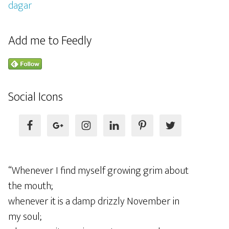
Add me to Feedly
Social Icons
“Whenever I find myself growing grim about
the mouth;
whenever it is a damp drizzly November in
my soul;