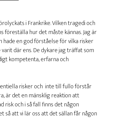
olyckats i Frankrike. Vilken tragedi och
s föreställa hur det måste kännas. Jag är
hade en god förståelse för vilka risker
varit där ens. De dykare jag träffat som
digt kompetenta, erfarna och
iella risker och inte till fullo förstår
, är det en mänsklig reaktion att
 risk och i så fall finns det någon
et så att vi lär oss att det sällan får någon