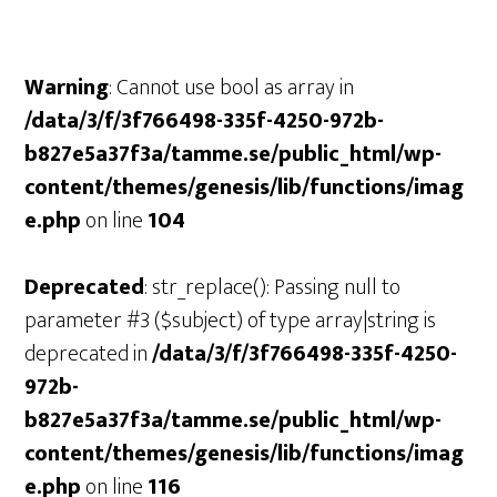
Warning
: Cannot use bool as array in
/data/3/f/3f766498-335f-4250-972b-
b827e5a37f3a/tamme.se/public_html/wp-
content/themes/genesis/lib/functions/imag
e.php
on line
104
Deprecated
: str_replace(): Passing null to
parameter #3 ($subject) of type array|string is
deprecated in
/data/3/f/3f766498-335f-4250-
972b-
b827e5a37f3a/tamme.se/public_html/wp-
content/themes/genesis/lib/functions/imag
e.php
on line
116