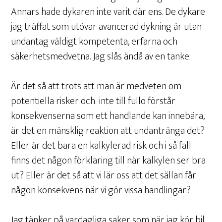
Annars hade dykaren inte varit där ens. De dykare
jag träffat som utövar avancerad dykning är utan
undantag väldigt kompetenta, erfarna och
säkerhetsmedvetna. Jag slås ändå av en tanke:
Är det så att trots att man är medveten om
potentiella risker och inte till fullo förstår
konsekvenserna som ett handlande kan innebära,
är det en mänsklig reaktion att undantränga det?
Eller är det bara en kalkylerad risk och i så fall
finns det någon förklaring till när kalkylen ser bra
ut? Eller är det så att vi lär oss att det sällan får
någon konsekvens när vi gör vissa handlingar?
Jag tänker på vardagliga saker som när jag kör bil