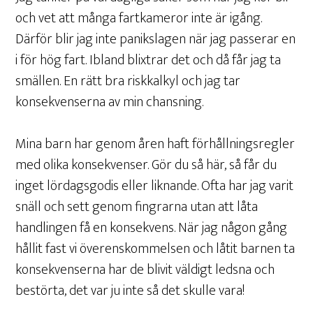
och vet att många fartkameror inte är igång.
Därför blir jag inte panikslagen när jag passerar en
i för hög fart. Ibland blixtrar det och då får jag ta
smällen. En rätt bra riskkalkyl och jag tar
konsekvenserna av min chansning.
Mina barn har genom åren haft förhållningsregler
med olika konsekvenser. Gör du så här, så får du
inget lördagsgodis eller liknande. Ofta har jag varit
snäll och sett genom fingrarna utan att låta
handlingen få en konsekvens. När jag någon gång
hållit fast vi överenskommelsen och låtit barnen ta
konsekvenserna har de blivit väldigt ledsna och
bestörta, det var ju inte så det skulle vara!