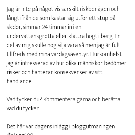
Jag är inte på något vis särskilt riskbenägen och
långt ifrån de som kastar sig utför ett stup på
skidor, simmar 24 timmar in i en
undervattensgrotta eller klättra högt i berg. En
del av mig skulle nog vilja vara så men jag är fult
tillfreds med mina vardagsäventyr. Hursomhelst
jag är intresserad av hur olika människor bedömer
risker och hanterar konsekvenser av sitt
handlande.
Vad tycker du? Kommentera gärna och berätta
vad du tycker.
Det här var dagens inlägg i bloggutmaningen