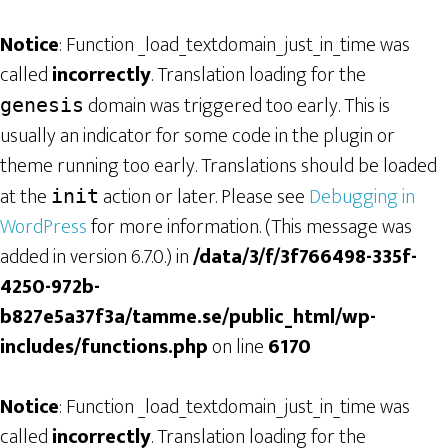
Notice
: Function _load_textdomain_just_in_time was
called
incorrectly
. Translation loading for the
domain was triggered too early. This is
genesis
usually an indicator for some code in the plugin or
theme running too early. Translations should be loaded
at the
action or later. Please see
Debugging in
init
WordPress
for more information. (This message was
added in version 6.7.0.) in
/data/3/f/3f766498-335f-
4250-972b-
b827e5a37f3a/tamme.se/public_html/wp-
includes/functions.php
on line
6170
Notice
: Function _load_textdomain_just_in_time was
called
incorrectly
. Translation loading for the