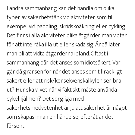
I andra sammanhang kan det handla om olika
typer av säkerhetstänk vid aktiviteter som till
exempel vid paddling, skridskoåkning eller cykling.
Det finns i alla aktiviteter olika åtgärder man vidtar
för att inte råka illa ut eller skada sig. Ändå låter
man bli att vidta åtgärderna ibland. Oftast i
sammanhang där det anses som idiotsäkert. Var
går då gränsen för när det anses som tillräckligt
säkert eller att risk/konsekvenskalkylen ser bra
ut? Hur ska vi vet när vi faktiskt måste använda
cykelhjälmen? Det sorgliga med
säkerhetsmedvetenhet är ju att säkerhet är något
som skapas innan en händelse, efteråt är det
försent.