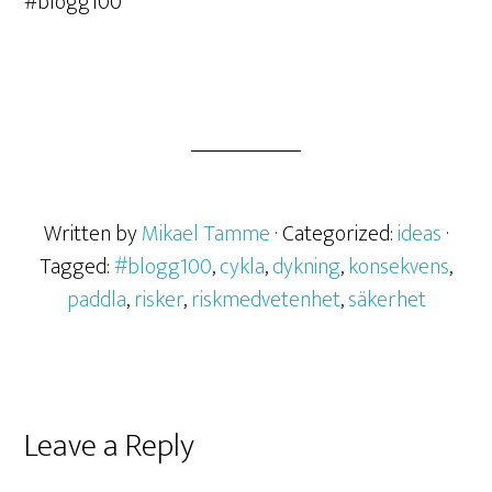
#blogg100
Written by
Mikael Tamme
· Categorized:
ideas
·
Tagged:
#blogg100
,
cykla
,
dykning
,
konsekvens
,
paddla
,
risker
,
riskmedvetenhet
,
säkerhet
Leave a Reply