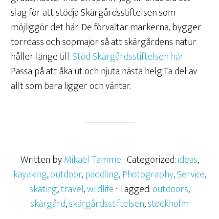
slag för att stödja Skärgårdsstiftelsen som
möjliggör det här. De förvaltar markerna, bygger
torrdass och sopmajor så att skärgårdens natur
håller länge till.
Stöd Skärgårdsstiftelsen här
.
Passa på att åka ut och njuta nästa helg.Ta del av
allt som bara ligger och väntar.
Written by
Mikael Tamme
· Categorized:
ideas
,
kayaking
,
outdoor
,
paddling
,
Photography
,
Service
,
skating
,
travel
,
wildlife
· Tagged:
outdoors
,
skärgård
,
skärgårdsstiftelsen
,
stockholm