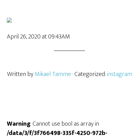
April 26, 2020 at 09:43AM
Written by
Mikael Tamme
· Categorized:
instagram
Warning
: Cannot use bool as array in
/data/3/f/3f766498-335f-4250-972b-