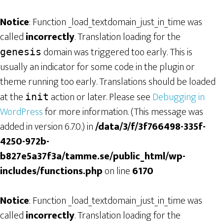
Notice
: Function _load_textdomain_just_in_time was
called
incorrectly
. Translation loading for the
domain was triggered too early. This is
genesis
usually an indicator for some code in the plugin or
theme running too early. Translations should be loaded
at the
action or later. Please see
Debugging in
init
WordPress
for more information. (This message was
added in version 6.7.0.) in
/data/3/f/3f766498-335f-
4250-972b-
b827e5a37f3a/tamme.se/public_html/wp-
includes/functions.php
on line
6170
Notice
: Function _load_textdomain_just_in_time was
called
incorrectly
. Translation loading for the