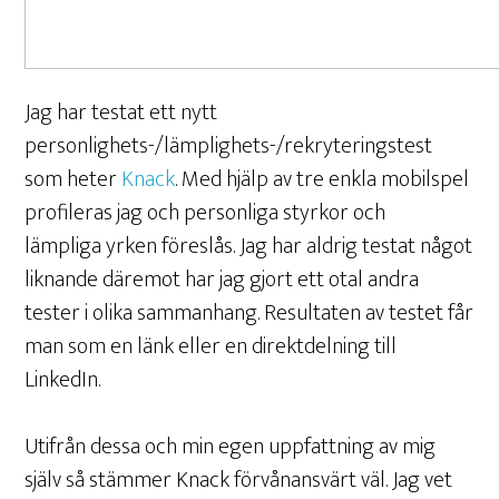
Jag har testat ett nytt
personlighets-/lämplighets-/rekryteringstest
som heter
Knack
. Med hjälp av tre enkla mobilspel
profileras jag och personliga styrkor och
lämpliga yrken föreslås. Jag har aldrig testat något
liknande däremot har jag gjort ett otal andra
tester i olika sammanhang. Resultaten av testet får
man som en länk eller en direktdelning till
LinkedIn.
Utifrån dessa och min egen uppfattning av mig
själv så stämmer Knack förvånansvärt väl. Jag vet