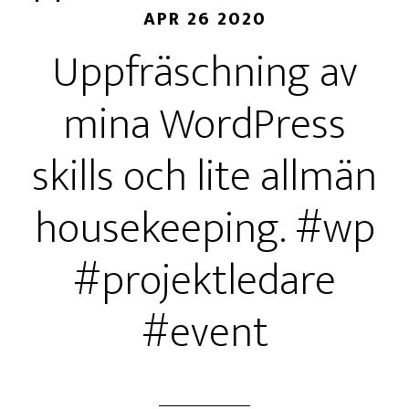
APR 26 2020
Uppfräschning av
mina WordPress
skills och lite allmän
housekeeping. #wp
#projektledare
#event