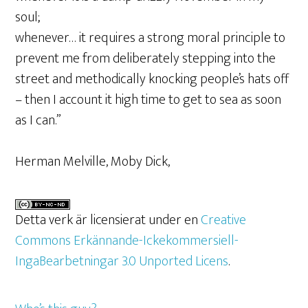
soul;
whenever… it requires a strong moral principle to
prevent me from deliberately stepping into the
street and methodically knocking people’s hats off
– then I account it high time to get to sea as soon
as I can.”
Herman Melville, Moby Dick,
Detta verk är licensierat under en
Creative
Commons Erkännande-Ickekommersiell-
IngaBearbetningar 3.0 Unported Licens
.