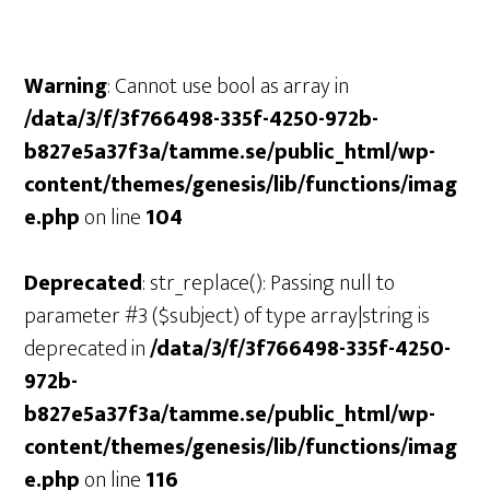
Warning
: Cannot use bool as array in
/data/3/f/3f766498-335f-4250-972b-
b827e5a37f3a/tamme.se/public_html/wp-
content/themes/genesis/lib/functions/imag
e.php
on line
104
Deprecated
: str_replace(): Passing null to
parameter #3 ($subject) of type array|string is
deprecated in
/data/3/f/3f766498-335f-4250-
972b-
b827e5a37f3a/tamme.se/public_html/wp-
content/themes/genesis/lib/functions/imag
e.php
on line
116