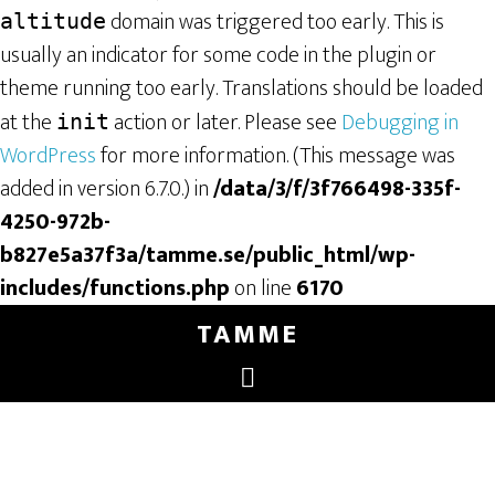
domain was triggered too early. This is
altitude
usually an indicator for some code in the plugin or
theme running too early. Translations should be loaded
at the
action or later. Please see
Debugging in
init
WordPress
for more information. (This message was
added in version 6.7.0.) in
/data/3/f/3f766498-335f-
4250-972b-
b827e5a37f3a/tamme.se/public_html/wp-
includes/functions.php
on line
6170
TAMME