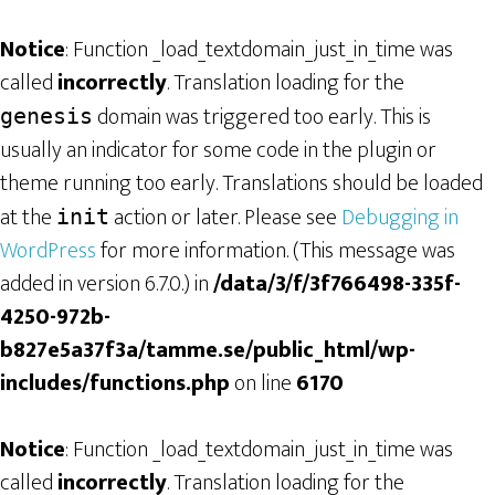
Notice
: Function _load_textdomain_just_in_time was
called
incorrectly
. Translation loading for the
domain was triggered too early. This is
genesis
usually an indicator for some code in the plugin or
theme running too early. Translations should be loaded
at the
action or later. Please see
Debugging in
init
WordPress
for more information. (This message was
added in version 6.7.0.) in
/data/3/f/3f766498-335f-
4250-972b-
b827e5a37f3a/tamme.se/public_html/wp-
includes/functions.php
on line
6170
Notice
: Function _load_textdomain_just_in_time was
called
incorrectly
. Translation loading for the