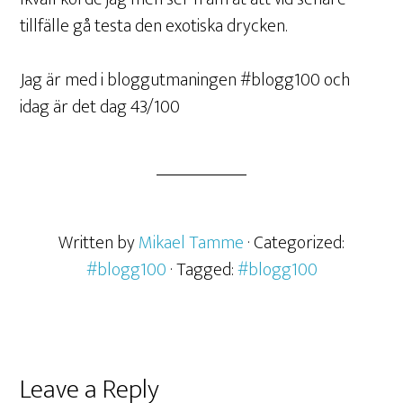
tillfälle gå testa den exotiska drycken.
Jag är med i bloggutmaningen #blogg100 och
idag är det dag 43/100
Written by
Mikael Tamme
· Categorized:
#blogg100
· Tagged:
#blogg100
Leave a Reply