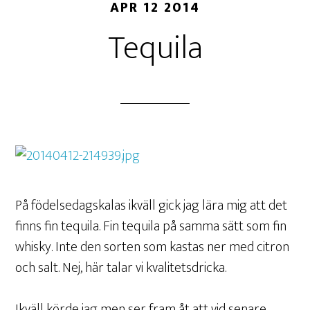
APR 12 2014
Tequila
På födelsedagskalas ikväll gick jag lära mig att det
finns fin tequila. Fin tequila på samma sätt som fin
whisky. Inte den sorten som kastas ner med citron
och salt. Nej, här talar vi kvalitetsdricka.
Ikväll körde jag men ser fram åt att vid senare