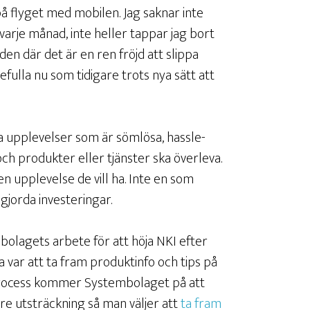
på flyget med mobilen. Jag saknar inte
rje månad, inte heller tappar jag bort
den där det är en ren fröjd att slippa
fulla nu som tidigare trots nya sätt att
lla upplevelser som är sömlösa, hassle-
och produkter eller tjänster ska överleva.
 upplevelse de vill ha. Inte en som
gjorda investeringar.
olagets arbete för att höja NKI efter
 var att ta fram produktinfo och tips på
process kommer Systembolaget på att
gre utsträckning så man väljer att
ta fram