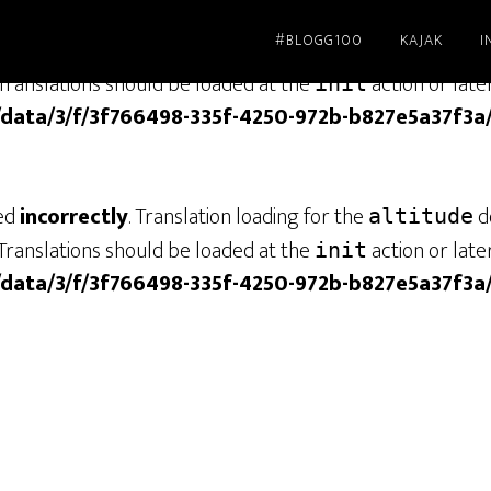
#BLOGG100
KAJAK
I
led
incorrectly
. Translation loading for the
dom
genesis
Translations should be loaded at the
action or late
init
/data/3/f/3f766498-335f-4250-972b-b827e5a37f3a
led
incorrectly
. Translation loading for the
do
altitude
Translations should be loaded at the
action or late
init
/data/3/f/3f766498-335f-4250-972b-b827e5a37f3a