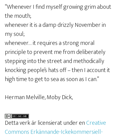
“Whenever I find myself growing grim about
the mouth;
whenever it is a damp drizzly November in
my soul;
whenever… it requires a strong moral
principle to prevent me from deliberately
stepping into the street and methodically
knocking people’s hats off – then I account it
high time to get to sea as soon as I can.”
Herman Melville, Moby Dick,
Detta verk är licensierat under en
Creative
Commons Erkännande-Ickekommersiell-