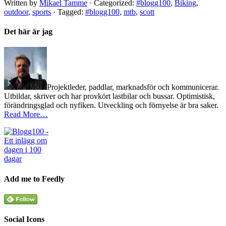
Written by
Mikael Tamme
· Categorized:
#blogg100
,
Biking
,
outdoor
,
sports
· Tagged:
#blogg100
,
mtb
,
scott
Det här är jag
Projektleder, paddlar, marknadsför och kommunicerar.
Utbildar, skriver och har provkört lastbilar och bussar. Optimistisk,
förändringsglad och nyfiken. Utveckling och förnyelse är bra saker.
Read More…
Add me to Feedly
Social Icons