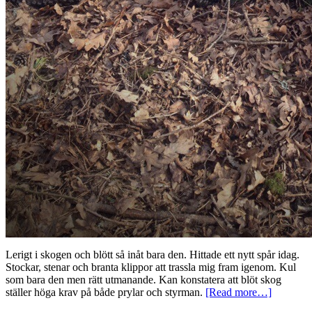
Lerigt i skogen och blött så inåt bara den. Hittade ett nytt spår idag.
Stockar, stenar och branta klippor att trassla mig fram igenom. Kul
som bara den men rätt utmanande. Kan konstatera att blöt skog
ställer höga krav på både prylar och styrman.
[Read more…]