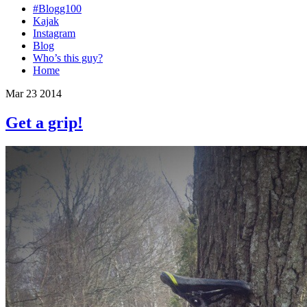
#Blogg100
Kajak
Instagram
Blog
Who’s this guy?
Home
Mar 23 2014
Get a grip!