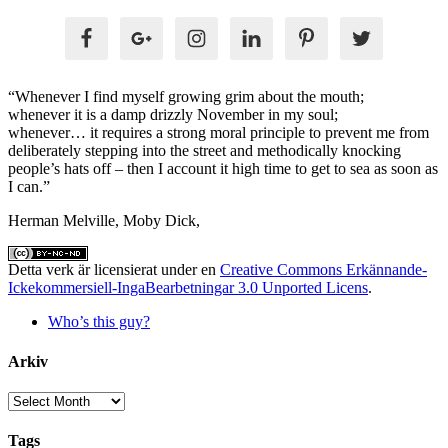
“Whenever I find myself growing grim about the mouth;
whenever it is a damp drizzly November in my soul;
whenever… it requires a strong moral principle to prevent me from
deliberately stepping into the street and methodically knocking
people’s hats off – then I account it high time to get to sea as soon as
I can.”
Herman Melville, Moby Dick,
Detta verk är licensierat under en
Creative Commons Erkännande-
Ickekommersiell-IngaBearbetningar 3.0 Unported Licens
.
Who’s this guy?
Arkiv
Arkiv
Tags