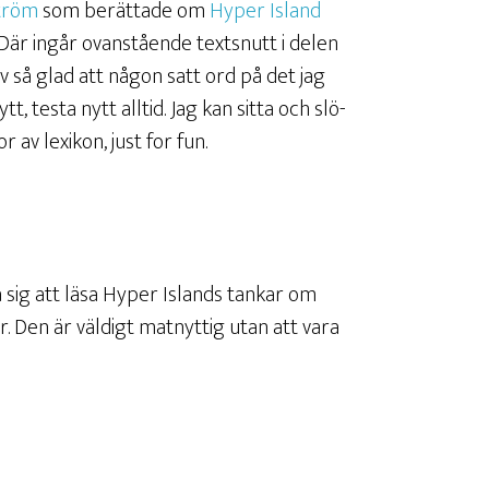
tröm
som berättade om
Hyper Island
är ingår ovanstående textsnutt i delen
så glad att någon satt ord på det jag
nytt, testa nytt alltid. Jag kan sitta och slö-
 av lexikon, just for fun.
a sig att läsa Hyper Islands tankar om
 Den är väldigt matnyttig utan att vara