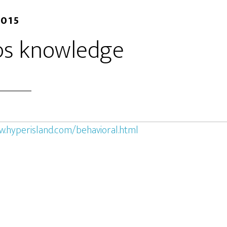
2015
ps knowledge