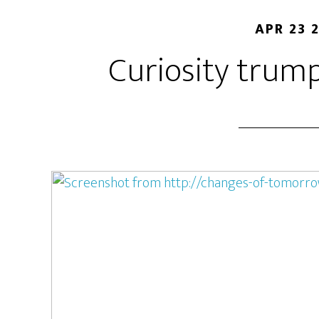
APR 23 
Curiosity trum