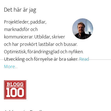
Det här är jag
Projektleder, paddlar,
marknadsför och
kommunicerar. Utbildar, skriver
och har provkört lastbilar och bussar.
Optimistisk, förändringsglad och nyfiken.
Utveckling och förnyelse är bra saker.
Read
More…