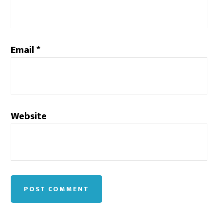
Email
*
Website