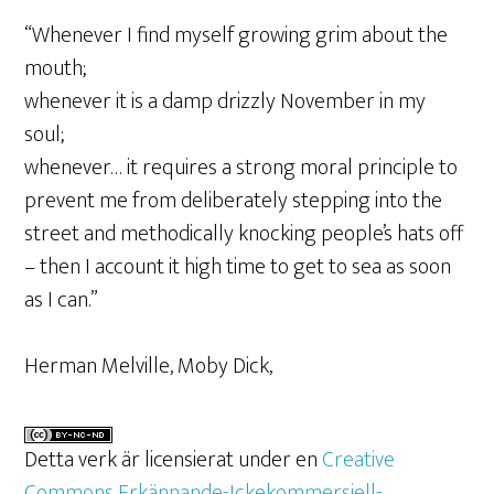
“Whenever I find myself growing grim about the
mouth;
whenever it is a damp drizzly November in my
soul;
whenever… it requires a strong moral principle to
prevent me from deliberately stepping into the
street and methodically knocking people’s hats off
– then I account it high time to get to sea as soon
as I can.”
Herman Melville, Moby Dick,
Detta verk är licensierat under en
Creative
Commons Erkännande-Ickekommersiell-