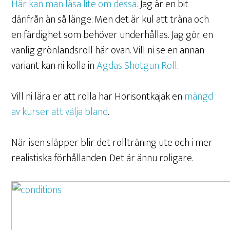
Här kan man läsa lite om dessa.
Jag är en bit
därifrån än så länge. Men det är kul att träna och
en färdighet som behöver underhållas. Jag gör en
vanlig grönlandsroll här ovan. Vill ni se en annan
variant kan ni kolla in
Agdas Shotgun Roll
.
Vill ni lära er att rolla har Horisontkajak en
mängd
av kurser att välja bland
.
När isen släpper blir det rollträning ute och i mer
realistiska förhållanden. Det är ännu roligare.