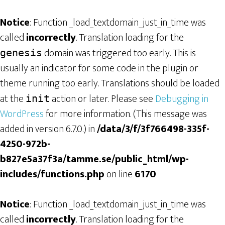
Notice
: Function _load_textdomain_just_in_time was
called
incorrectly
. Translation loading for the
domain was triggered too early. This is
genesis
usually an indicator for some code in the plugin or
theme running too early. Translations should be loaded
at the
action or later. Please see
Debugging in
init
WordPress
for more information. (This message was
added in version 6.7.0.) in
/data/3/f/3f766498-335f-
4250-972b-
b827e5a37f3a/tamme.se/public_html/wp-
includes/functions.php
on line
6170
Notice
: Function _load_textdomain_just_in_time was
called
incorrectly
. Translation loading for the