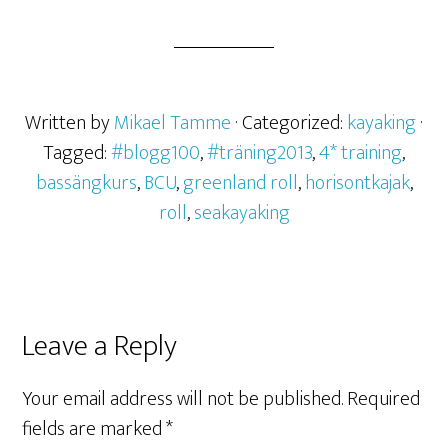
Written by
Mikael Tamme
· Categorized:
kayaking
·
Tagged:
#blogg100
,
#träning2013
,
4* training
,
bassängkurs
,
BCU
,
greenland roll
,
horisontkajak
,
roll
,
seakayaking
Leave a Reply
Your email address will not be published.
Required
fields are marked
*