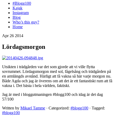
#Blogg100
Kajak
Instagram
Blog
Who’s this guy?
Home
Apr 26 2014
Lördagsmorgon
Utsikten i trädgården var det som gjorde att vi ville flytta
sovrummet. Lördagsmorgon med sol, fågelsång och trädgården på
en armlängds avstånd. Härligt att få vakna så här varje morgon nu.
Både Agda och jag är överens om att det är ett fantastiskt rum att få
vakna i. Det bästa i hela världen, faktiskt.
Jag är med i bloggutmaningen #blogg100 och idag är det dag
57/100
Written by
Mikael Tamme
· Categorized:
#blogg100
· Tagged:
#blogg100