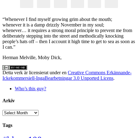
“Whenever I find myself growing grim about the mouth;
whenever it is a damp drizzly November in my soul;
whenever… it requires a strong moral principle to prevent me from
deliberately stepping into the street and methodically knocking
people’s hats off – then I account it high time to get to sea as soon as
I can.”
Herman Melville, Moby Dick,
Detta verk är licensierat under en
Creative Commons Erkännande-
Ickekommersiell-IngaBearbetningar 3.0 Unported Licens
.
Who’s this guy?
Arkiv
Arkiv
Tags