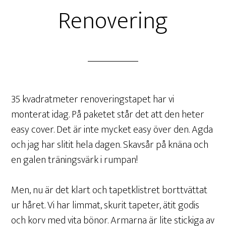
Renovering
35 kvadratmeter renoveringstapet har vi
monterat idag. På paketet står det att den heter
easy cover. Det är inte mycket easy över den. Agda
och jag har slitit hela dagen. Skavsår på knäna och
en galen träningsvärk i rumpan!
Men, nu är det klart och tapetklistret borttvättat
ur håret. Vi har limmat, skurit tapeter, ätit godis
och korv med vita bönor. Armarna är lite stickiga av