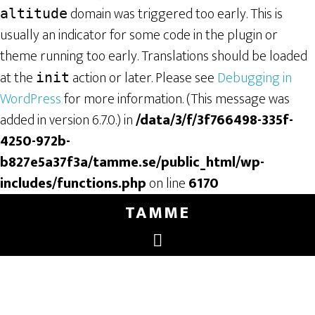
domain was triggered too early. This is
altitude
usually an indicator for some code in the plugin or
theme running too early. Translations should be loaded
at the
action or later. Please see
Debugging in
init
WordPress
for more information. (This message was
added in version 6.7.0.) in
/data/3/f/3f766498-335f-
4250-972b-
b827e5a37f3a/tamme.se/public_html/wp-
includes/functions.php
on line
6170
TAMME