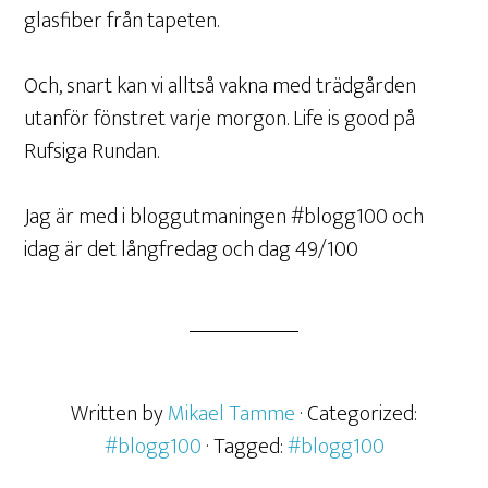
glasfiber från tapeten.
Och, snart kan vi alltså vakna med trädgården
utanför fönstret varje morgon. Life is good på
Rufsiga Rundan.
Jag är med i bloggutmaningen #blogg100 och
idag är det långfredag och dag 49/100
Written by
Mikael Tamme
· Categorized:
#blogg100
· Tagged:
#blogg100