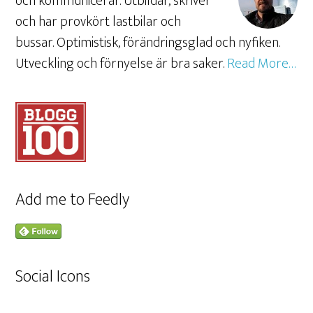
och kommunicerar. Utbildar, skriver
och har provkört lastbilar och
bussar. Optimistisk, förändringsglad och nyfiken.
Utveckling och förnyelse är bra saker.
Read More…
Add me to Feedly
Social Icons