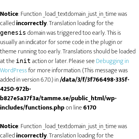
Notice
: Function _load_textdomain_just_in_time was
called
incorrectly
. Translation loading for the
domain was triggered too early. This is
genesis
usually an indicator for some code in the plugin or
theme running too early. Translations should be loaded
at the
action or later. Please see
Debugging in
init
WordPress
for more information. (This message was
added in version 6.7.0.) in
/data/3/f/3f766498-335f-
4250-972b-
b827e5a37f3a/tamme.se/public_html/wp-
includes/functions.php
on line
6170
Notice
: Function _load_textdomain_just_in_time was
called
incorrectly
. Translation loading for the