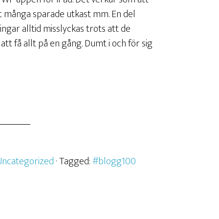
gt många sparade utkast mm. En del
gar alltid misslyckas trots att de
tt få allt på en gång. Dumt i och för sig
Uncategorized
· Tagged:
#blogg100