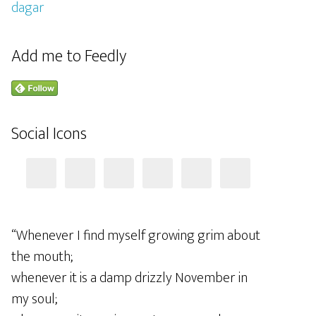
Add me to Feedly
Social Icons
“Whenever I find myself growing grim about
the mouth;
whenever it is a damp drizzly November in
my soul;