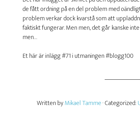
de fått ordning på en del problem med oändli
problem verkar dock kvarstå som att uppladdnin
faktiskt fungerar. Men men, det går kanske inte a
men…
Et här är inlägg #71 i utmaningen #blogg100
Written by
Mikael Tamme
· Categorized: