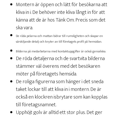
Montern är öppen och lätt för besökarna att
kliva in i. De behöver inte kliva långt in för att
känna att de är hos Tänk Om. Precis som det
ska vara.
De röda pelarna och mattan bidrar till rumsligheten och skapar en
särskiljande detalj och knyter an till företagets profil på hemsidan.
Bilderna på medarbetarna med kontaktuppgifter är också genialiska.
De röda detaljerna och de svartvita bilderna
stämmer väl överens med det besökaren
möter på företagets hemsida.
De roliga figurerna som hänger i det sneda
taket lockar till att kliva in i montern. De är
också en klockren isbrytare som kan kopplas
till företagsnamnet.
Upphöjt golv är alltid ett stor plus. Det ger