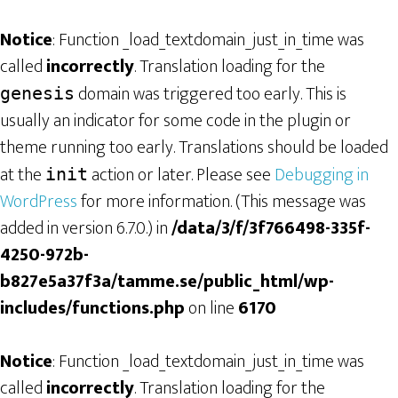
Notice
: Function _load_textdomain_just_in_time was
called
incorrectly
. Translation loading for the
domain was triggered too early. This is
genesis
usually an indicator for some code in the plugin or
theme running too early. Translations should be loaded
at the
action or later. Please see
Debugging in
init
WordPress
for more information. (This message was
added in version 6.7.0.) in
/data/3/f/3f766498-335f-
4250-972b-
b827e5a37f3a/tamme.se/public_html/wp-
includes/functions.php
on line
6170
Notice
: Function _load_textdomain_just_in_time was
called
incorrectly
. Translation loading for the