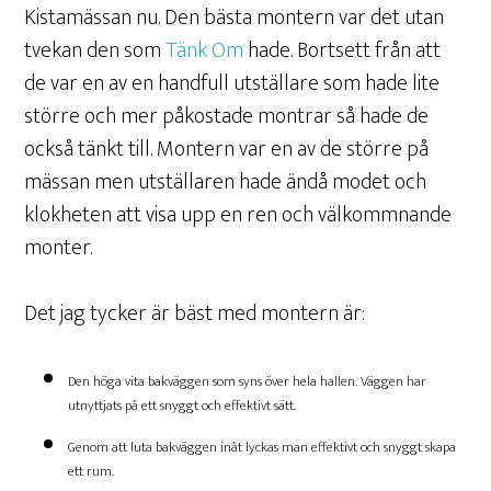
Kistamässan nu. Den bästa montern var det utan
tvekan den som
Tänk Om
hade. Bortsett från att
de var en av en handfull utställare som hade lite
större och mer påkostade montrar så hade de
också tänkt till. Montern var en av de större på
mässan men utställaren hade ändå modet och
klokheten att visa upp en ren och välkommnande
monter.
Det jag tycker är bäst med montern är:
Den höga vita bakväggen som syns över hela hallen. Väggen har
utnyttjats på ett snyggt och effektivt sätt.
Genom att luta bakväggen inåt lyckas man effektivt och snyggt skapa
ett rum.