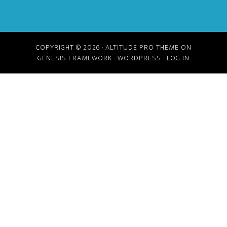
COPYRIGHT © 2026 ·
ALTITUDE PRO THEME
ON
GENESIS FRAMEWORK
·
WORDPRESS
·
LOG IN