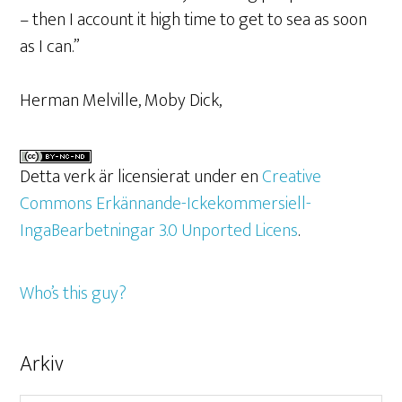
– then I account it high time to get to sea as soon
as I can.”
Herman Melville, Moby Dick,
Detta verk är licensierat under en
Creative
Commons Erkännande-Ickekommersiell-
IngaBearbetningar 3.0 Unported Licens
.
Who’s this guy?
Arkiv