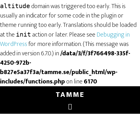
domain was triggered too early. This is
altitude
usually an indicator for some code in the plugin or
theme running too early. Translations should be loaded
at the
action or later. Please see
Debugging in
init
WordPress
for more information. (This message was
added in version 6.7.0.) in
/data/3/f/3f766498-335f-
4250-972b-
b827e5a37f3a/tamme.se/public_html/wp-
includes/functions.php
on line
6170
TAMME