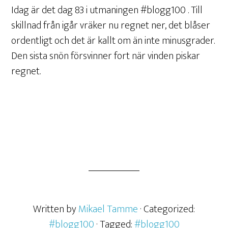
Idag är det dag 83 i utmaningen #blogg100 . Till
skillnad från igår vräker nu regnet ner, det blåser
ordentligt och det är kallt om än inte minusgrader.
Den sista snön försvinner fort när vinden piskar
regnet.
Written by
Mikael Tamme
· Categorized:
#blogg100
· Tagged:
#blogg100