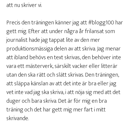
att nu skriver vi.
Precis den träningen känner jag att #blogg100 har
gett mig. Efter att under några år frilansat som
journalist hade jag tappat lite av den mer
produktionsmässiga delen av att skriva. Jag menar
att ibland behövs en text skrivas, den behöver inte
vara ett mästerverk, särskilt vacker eller litterär
utan den ska rätt och slätt skrivas. Den träningen,
att släppa känslan av att det inte är bra eller jag
vet inte vad jag ska skriva, i att nöja sig med att det
duger och bara skriva. Det är för mig en bra
träning och det har gett mig mer fart i mitt
skrivande.