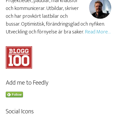
Projektleder, paddlar, marknadsför
och kommunicerar. Utbildar, skriver
och har provkört lastbilar och
bussar. Optimistisk, förändringsglad och nyfiken.
Utveckling och förnyelse är bra saker.
Read More…
Add me to Feedly
Social Icons