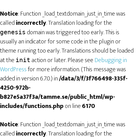
Notice
: Function _load_textdomain_just_in_time was
called
incorrectly
. Translation loading for the
domain was triggered too early. This is
genesis
usually an indicator for some code in the plugin or
theme running too early. Translations should be loaded
at the
action or later. Please see
Debugging in
init
WordPress
for more information. (This message was
added in version 6.7.0.) in
/data/3/f/3f766498-335f-
4250-972b-
b827e5a37f3a/tamme.se/public_html/wp-
includes/functions.php
on line
6170
Notice
: Function _load_textdomain_just_in_time was
called
incorrectly
. Translation loading for the